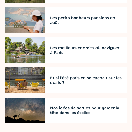
Les petits bonheurs parisiens en
août
Les meilleurs endroits où naviguer
à Paris
Et si l’été parisien se cachait sur les
quais ?
Nos idées de sorties pour garder la
tête dans les étoiles