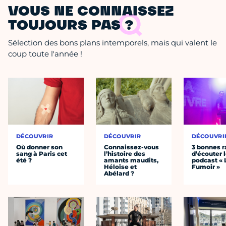
VOUS NE CONNAISSEZ
TOUJOURS PAS ?
Sélection des bons plans intemporels, mais qui valent le
coup toute l'année !
DÉCOUVRIR
DÉCOUVRIR
DÉCOUVRI
Où donner son
Connaissez-vous
3 bonnes r
sang à Paris cet
l’histoire des
d’écouter 
été ?
amants maudits,
podcast « 
Héloïse et
Fumoir »
Abélard ?