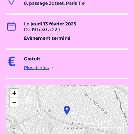
8, passage Josset, Paris 11e
Le
jeudi 13 février 2025
De 19 h 30 à 22 h
Évènement terminé
Gratuit
Plus d'infos
+
−