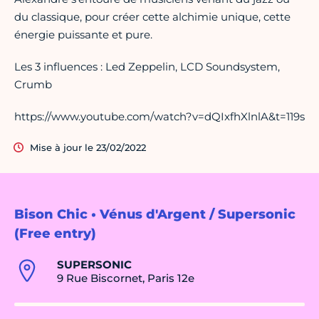
du classique, pour créer cette alchimie unique, cette
énergie puissante et pure.
Les 3 influences : Led Zeppelin, LCD Soundsystem,
Crumb
https://www.youtube.com/watch?v=dQIxfhXlnlA&t=119s
Mise à jour le 23/02/2022
Bison Chic • Vénus d'Argent / Supersonic
(Free entry)
SUPERSONIC
9 Rue Biscornet, Paris 12e