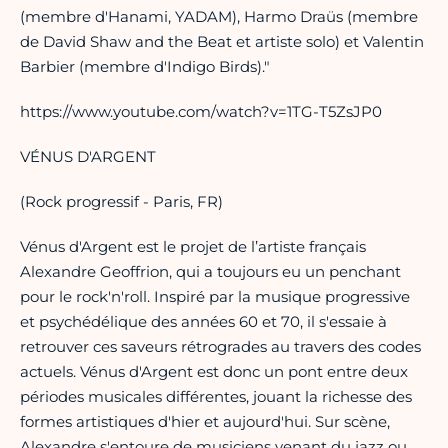
(membre d'Hanami, YADAM), Harmo Draüs (membre
de David Shaw and the Beat et artiste solo) et Valentin
Barbier (membre d'Indigo Birds)."
https://www.youtube.com/watch?v=1TG-T5ZsJP0
VÉNUS D'ARGENT
(Rock progressif - Paris, FR)
Vénus d'Argent est le projet de l’artiste français
Alexandre Geoffrion, qui a toujours eu un penchant
pour le rock'n'roll. Inspiré par la musique progressive
et psychédélique des années 60 et 70, il s'essaie à
retrouver ces saveurs rétrogrades au travers des codes
actuels. Vénus d'Argent est donc un pont entre deux
périodes musicales différentes, jouant la richesse des
formes artistiques d'hier et aujourd'hui. Sur scène,
Alexandre s'entoure de musiciens venant du jazz ou