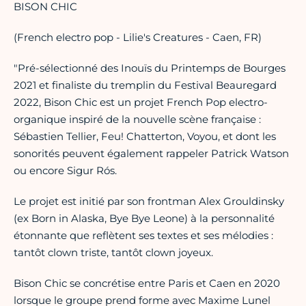
BISON CHIC
(French electro pop - Lilie's Creatures - Caen, FR)
"Pré-sélectionné des Inouïs du Printemps de Bourges
2021 et finaliste du tremplin du Festival Beauregard
2022, Bison Chic est un projet French Pop electro-
organique inspiré de la nouvelle scène française :
Sébastien Tellier, Feu! Chatterton, Voyou, et dont les
sonorités peuvent également rappeler Patrick Watson
ou encore Sigur Rós.
Le projet est initié par son frontman Alex Grouldinsky
(ex Born in Alaska, Bye Bye Leone) à la personnalité
étonnante que reflètent ses textes et ses mélodies :
tantôt clown triste, tantôt clown joyeux.
Bison Chic se concrétise entre Paris et Caen en 2020
lorsque le groupe prend forme avec Maxime Lunel