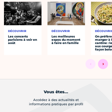
DÉCOUVRIR
DÉCOUVRIR
DÉCOUVRI
Les concerts
Les meilleures
On préfèr
parisiens à voir en
expos du moment
manger à 
août
à faire en famille
cantine : l
aux courge
façon bol
Vous êtes...
Accédez à des actualités et
informations pratiques par profil