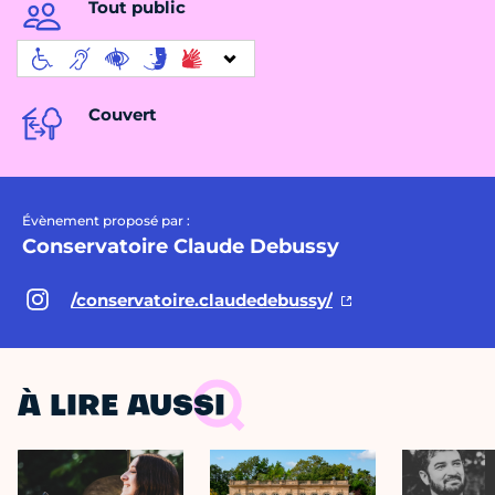
Tout public
Couvert
Évènement proposé par :
Conservatoire Claude Debussy
/conservatoire.claudedebussy/
À LIRE AUSSI