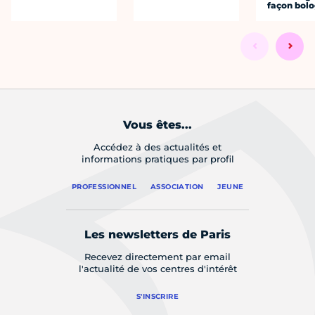
façon bol
Vous êtes...
Accédez à des actualités et
informations pratiques par profil
PROFESSIONNEL
ASSOCIATION
JEUNE
Les newsletters de Paris
Recevez directement par email
l'actualité de vos centres d'intérêt
S'INSCRIRE