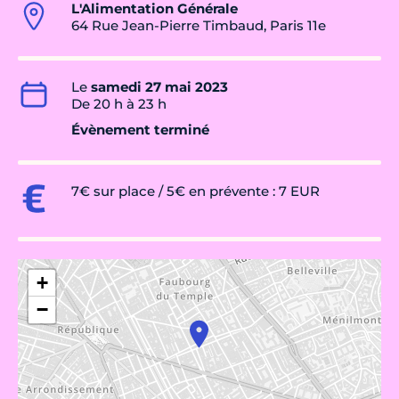
L'Alimentation Générale
64 Rue Jean-Pierre Timbaud, Paris 11e
Le
samedi 27 mai 2023
De 20 h à 23 h
Évènement terminé
7€ sur place / 5€ en prévente : 7 EUR
+
−