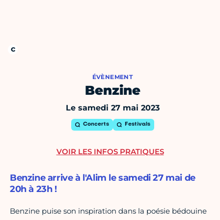
ÉVÈNEMENT
Benzine
Le samedi 27 mai 2023
Concerts
Festivals
VOIR LES INFOS PRATIQUES
Benzine arrive à l'Alim le samedi 27 mai de
20h à 23h !
Benzine puise son inspiration dans la poésie bédouine