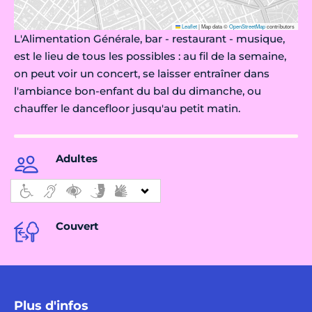
Leaflet
|
Map data ©
OpenStreetMap
contributors
L'Alimentation Générale, bar - restaurant - musique,
est le lieu de tous les possibles : au fil de la semaine,
on peut voir un concert, se laisser entraîner dans
l'ambiance bon-enfant du bal du dimanche, ou
chauffer le dancefloor jusqu'au petit matin.
Adultes
Couvert
Plus d'infos