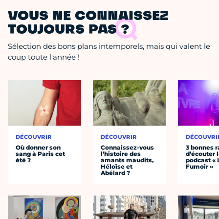
VOUS NE CONNAISSEZ
TOUJOURS PAS ?
Sélection des bons plans intemporels, mais qui valent le
coup toute l'année !
DÉCOUVRIR
DÉCOUVRIR
DÉCOUVRI
Où donner son
Connaissez-vous
3 bonnes r
sang à Paris cet
l’histoire des
d’écouter 
été ?
amants maudits,
podcast « 
Héloïse et
Fumoir »
Abélard ?