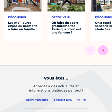
DÉCOUVRIR
DÉCOUVRIR
DÉCOUVRI
Les meilleures
Où faire du sport
On a testé 
expos du moment
gratuitement à
sensoriell
à faire en famille
Paris quand on est
stade Jea
une femme ?
Vous êtes...
Accédez à des actualités et
informations pratiques par profil
PROFESSIONNEL
ASSOCIATION
JEUNE