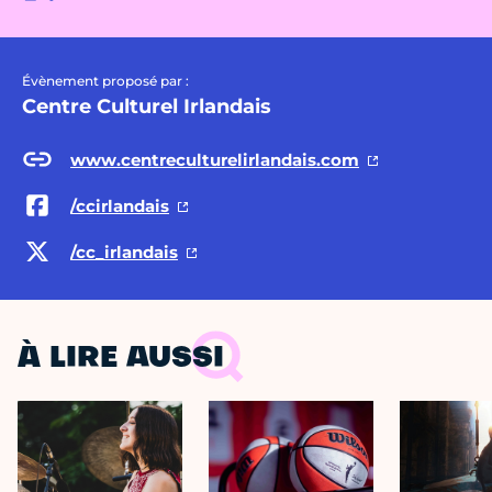
Évènement proposé par :
Centre Culturel Irlandais
www.centreculturelirlandais.com
/ccirlandais
/cc_irlandais
À LIRE AUSSI