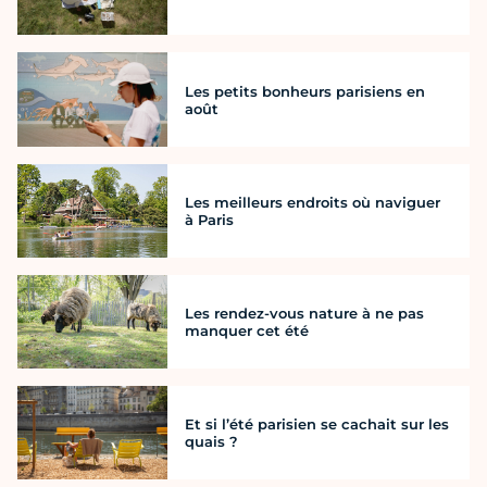
Les petits bonheurs parisiens en
août
Les meilleurs endroits où naviguer
à Paris
Les rendez-vous nature à ne pas
manquer cet été
Et si l’été parisien se cachait sur les
quais ?