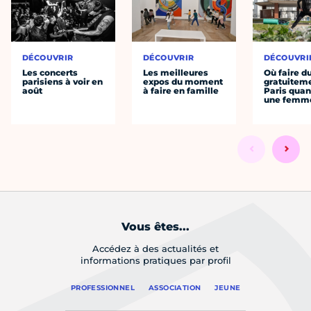
DÉCOUVRIR
DÉCOUVRIR
DÉCOUVRI
Les concerts
Les meilleures
Où faire d
parisiens à voir en
expos du moment
gratuitem
août
à faire en famille
Paris quan
une femm
Vous êtes...
Accédez à des actualités et
informations pratiques par profil
PROFESSIONNEL
ASSOCIATION
JEUNE