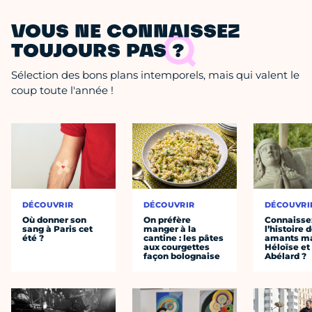
VOUS NE CONNAISSEZ
TOUJOURS PAS ?
Sélection des bons plans intemporels, mais qui valent le
coup toute l'année !
DÉCOUVRIR
DÉCOUVRIR
DÉCOUVRI
Où donner son
On préfère
Connaisse
sang à Paris cet
manger à la
l’histoire 
été ?
cantine : les pâtes
amants ma
aux courgettes
Héloïse et
façon bolognaise
Abélard ?