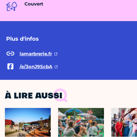
Couvert
Plus d'infos
lamarbrerie.fr
/e/3onJ9ScbA
À LIRE AUSSI