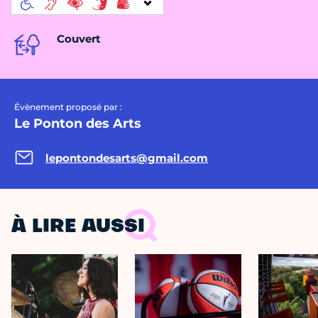
Couvert
Évènement proposé par :
Le Ponton des Arts
lepontondesarts@gmail.com
À LIRE AUSSI