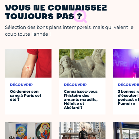
VOUS NE CONNAISSEZ
TOUJOURS PAS ?
Sélection des bons plans intemporels, mais qui valent le
coup toute l'année !
DÉCOUVRIR
DÉCOUVRIR
DÉCOUVRI
Où donner son
Connaissez-vous
3 bonnes r
sang à Paris cet
l’histoire des
d’écouter 
été ?
amants maudits,
podcast « 
Héloïse et
Fumoir »
Abélard ?