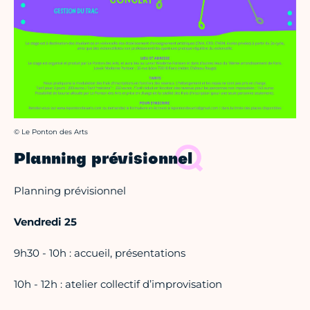
Crédit photo :
© Le Ponton des Arts
Planning prévisionnel
Planning prévisionnel
Vendredi 25
9h30 - 10h : accueil, présentations
10h - 12h : atelier collectif d’improvisation