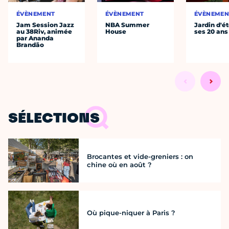
ÉVÈNEMENT
ÉVÈNEMENT
ÉVÈNEMEN
Jam Session Jazz
NBA Summer
Jardin d'ét
au 38Riv, animée
House
ses 20 ans
par Ananda
Brandão
SÉLECTIONS
Brocantes et vide-greniers : on
chine où en août ?
Où pique-niquer à Paris ?