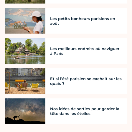
Les petits bonheurs parisiens en
août
Les meilleurs endroits où naviguer
à Paris
Et si l’été parisien se cachait sur les
quais ?
Nos idées de sorties pour garder la
tête dans les étoiles