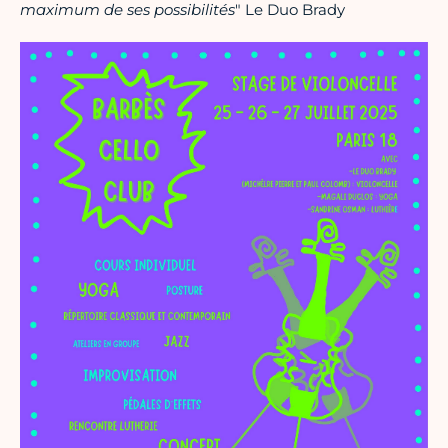
maximum de ses possibilités
" Le Duo Brady