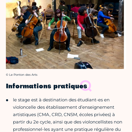
Crédit photo :
© Le Ponton des Arts
Informations pratiques
le stage est à destination des étudiant-es en
violoncelle des établissement d’enseignement
artistiques (CMA, CRD, CNSM, écoles privées) à
partir du 2e cycle, ainsi que des violoncellistes non
professionnel-les ayant une pratique régulière du