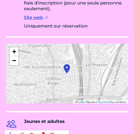
frais d'inscription (pour une seule personne
seulement).
Site web
Uniquement sur réservation
+
−
Leaflet
|
Map data ©
OpenStreetMap
contributors
Jeunes et adultes