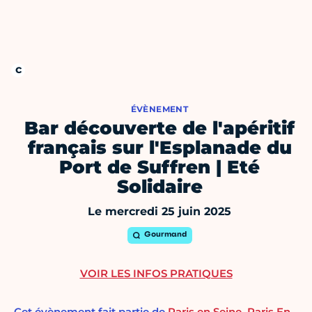
ÉVÈNEMENT
Bar découverte de l'apéritif
français sur l'Esplanade du
Port de Suffren | Eté
Solidaire
Le mercredi 25 juin 2025
Gourmand
VOIR LES INFOS PRATIQUES
Cet évènement fait partie de
Paris en Seine
,
Paris En