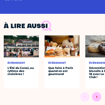
À LIRE AUSSI
ÉVÈNEMENT
ÉVÈNEMENT
ÉVÈNEMEN
L'Été du Canal, au
Que faire à Paris
Décoratio
rythme des
quand on est
biscuits à 
croisières !
gourmand
18 avec Le
Club !