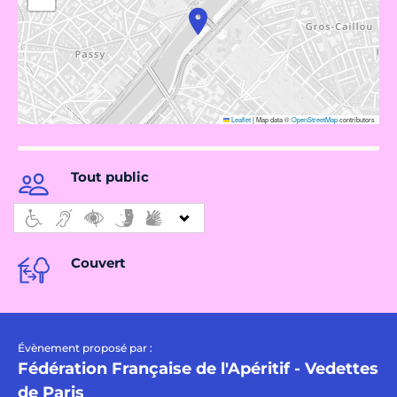
Leaflet
|
Map data ©
OpenStreetMap
contributors
Tout public
Couvert
Évènement proposé par :
Fédération Française de l'Apéritif - Vedettes
de Paris