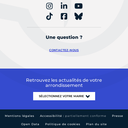
Une question ?
CONTACTEZ-NOUS
Retrouvez les actualités de votre
arrondissement
Mentions légales
Accessibilité :
partiellement conforme
Presse
Open Data
Politique de cookies
Plan du site