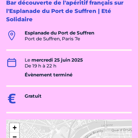
Bar découverte de l'apéritif français sur
l'Esplanade du Port de Suffren | Eté
Solidaire
Esplanade du Port de Suffren
Port de Suffren, Paris 7e
Le
mercredi 25 juin 2025
De 19 h à 22 h
Évènement terminé
Gratuit
+
−