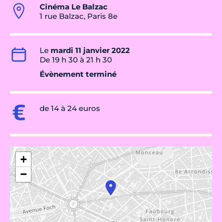
Cinéma Le Balzac
1 rue Balzac, Paris 8e
Le
mardi 11 janvier 2022
De 19 h 30 à 21 h 30
Évènement terminé
de 14 à 24 euros
+
−