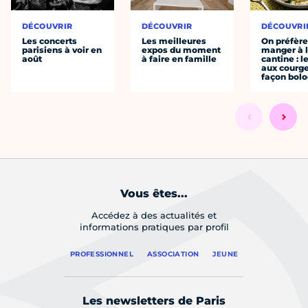
DÉCOUVRIR
DÉCOUVRIR
DÉCOUVRI
Les concerts
Les meilleures
On préfèr
parisiens à voir en
expos du moment
manger à 
août
à faire en famille
cantine : l
aux courge
façon bol
Vous êtes...
Accédez à des actualités et
informations pratiques par profil
PROFESSIONNEL
ASSOCIATION
JEUNE
Les newsletters de Paris