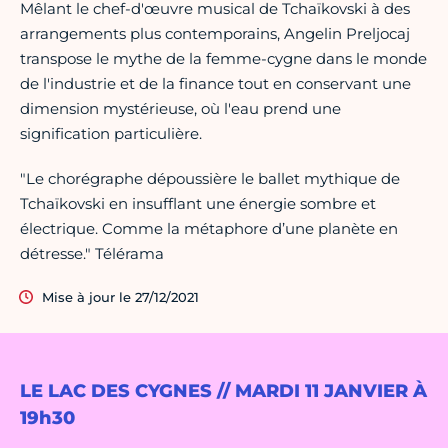
Mêlant le chef-d'œuvre musical de Tchaïkovski à des
arrangements plus contemporains, Angelin Preljocaj
transpose le mythe de la femme-cygne dans le monde
de l'industrie et de la finance tout en conservant une
dimension mystérieuse, où l'eau prend une
signification particulière.
"Le chorégraphe dépoussière le ballet mythique de
Tchaïkovski en insufflant une énergie sombre et
électrique. Comme la métaphore d’une planète en
détresse." Télérama
Mise à jour le 27/12/2021
LE LAC DES CYGNES // MARDI 11 JANVIER À
19h30