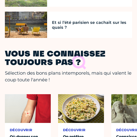
Et si l’été parisien se cachait sur les
quais ?
VOUS NE CONNAISSEZ
TOUJOURS PAS ?
Sélection des bons plans intemporels, mais qui valent le
coup toute l'année !
DÉCOUVRIR
DÉCOUVRIR
DÉCOUVRI
Où donner son
On préfère
Connaisse