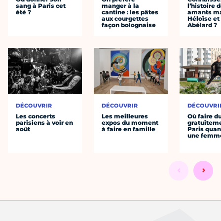
sang à Paris cet
manger à la
l’histoire 
été ?
cantine : les pâtes
amants ma
aux courgettes
Héloïse et
façon bolognaise
Abélard ?
DÉCOUVRIR
DÉCOUVRIR
DÉCOUVRI
Les concerts
Les meilleures
Où faire d
parisiens à voir en
expos du moment
gratuitem
août
à faire en famille
Paris quan
une femm