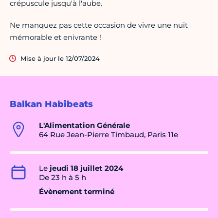
crépuscule jusqu'à l'aube.
Ne manquez pas cette occasion de vivre une nuit
mémorable et enivrante !
Mise à jour le 12/07/2024
Balkan Habibeats
L'Alimentation Générale
64 Rue Jean-Pierre Timbaud, Paris 11e
Le
jeudi 18 juillet 2024
De 23 h à 5 h
Évènement terminé