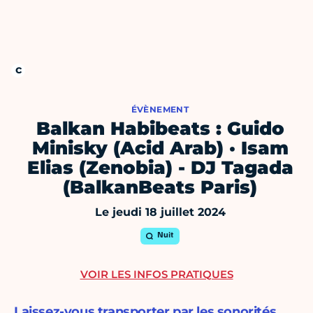
ÉVÈNEMENT
Balkan Habibeats : Guido
Minisky (Acid Arab) · Isam
Elias (Zenobia) - DJ Tagada
(BalkanBeats Paris)
Le jeudi 18 juillet 2024
Nuit
VOIR LES INFOS PRATIQUES
Laissez-vous transporter par les sonorités