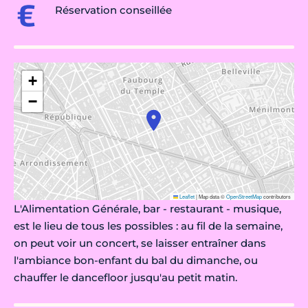
Réservation conseillée
+
−
Leaflet
|
Map data ©
OpenStreetMap
contributors
L'Alimentation Générale, bar - restaurant - musique,
est le lieu de tous les possibles : au fil de la semaine,
on peut voir un concert, se laisser entraîner dans
l'ambiance bon-enfant du bal du dimanche, ou
chauffer le dancefloor jusqu'au petit matin.