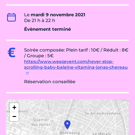
Le
mardi 9 novembre 2021
De 21 h à 22 h
Évènement terminé
Soirée composée: Plein tarif : 10€ / Réduit : 8€
/ Groupe : 5€
https://www.weezevent.com/never-stop-
scrolling-baby-baleine-vitamina-jonas-chereau
Réservation conseillée
+
−