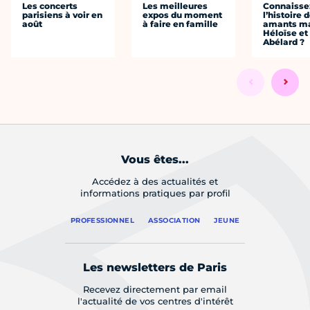
Les concerts
Les meilleures
Connaisse
parisiens à voir en
expos du moment
l’histoire 
août
à faire en famille
amants ma
Héloïse et
Abélard ?
Vous êtes...
Accédez à des actualités et
informations pratiques par profil
PROFESSIONNEL
ASSOCIATION
JEUNE
Les newsletters de Paris
Recevez directement par email
l'actualité de vos centres d'intérêt