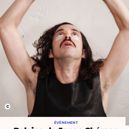
ÉVÈNEMENT