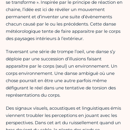
se transforme ». Inspirée par le principe de réaction en
chaine, l’idée est ici de révéler un mouvement
permanent et d’inventer une suite d’évènements
chacun causé par le ou les précédents. Cette danse
météorologique tente de faire apparaitre par le corps
des paysages intérieurs à l’extérieur.
Traversant une série de trompe l’oeil, une danse s’y
déploie par une succession d’illusions faisant
apparaitre par le corps (seul) un environnement. Un
corps environnement. Une danse ambiguë où une
chose pourrait en être une autre parfois même
défigurant le réel dans une tentative de torsion des
représentations du corps.
Des signaux visuels, acoustiques et linguistiques émis
viennent troubler les perceptions en jouant avec les
perspectives. Dans cet art du ruissellement quand un
bras devient du sable, la plante des pieds se