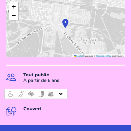
+
−
Leaflet
|
Map data ©
OpenStreetMap
contributors
Tout public
À partir de 6 ans
Couvert