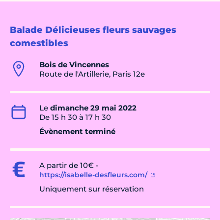
Balade Délicieuses fleurs sauvages
comestibles
Bois de Vincennes
Route de l'Artillerie, Paris 12e
Le
dimanche 29 mai 2022
De 15 h 30 à 17 h 30
Évènement terminé
A partir de 10€ -
https://isabelle-desfleurs.com/
Uniquement sur réservation