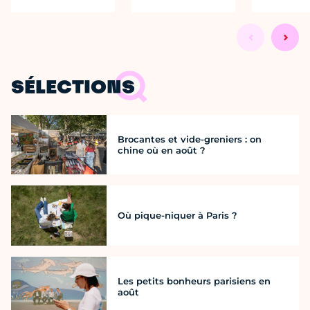
SÉLECTIONS
Brocantes et vide-greniers : on
chine où en août ?
Où pique-niquer à Paris ?
Les petits bonheurs parisiens en
août