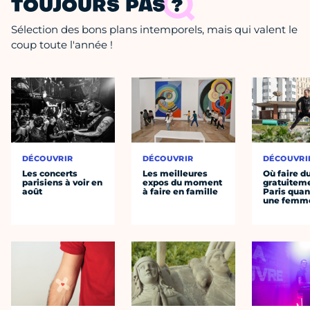
TOUJOURS PAS ?
Sélection des bons plans intemporels, mais qui valent le
coup toute l'année !
DÉCOUVRIR
DÉCOUVRIR
DÉCOUVRI
Les concerts
Les meilleures
Où faire d
parisiens à voir en
expos du moment
gratuitem
août
à faire en famille
Paris quan
une femm