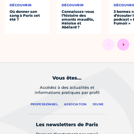
DÉCOUVRIR
DÉCOUVRIR
DÉCOUVRI
Où donner son
Connaissez-vous
3 bonnes r
sang à Paris cet
l’histoire des
d’écouter 
été ?
amants maudits,
podcast « 
Héloïse et
Fumoir »
Abélard ?
Vous êtes...
Accédez à des actualités et
informations pratiques par profil
PROFESSIONNEL
ASSOCIATION
JEUNE
Les newsletters de Paris