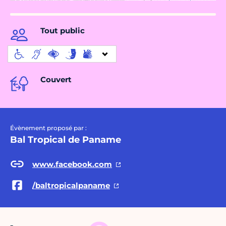
Tout public
Couvert
Évènement proposé par :
Bal Tropical de Paname
www.facebook.com
/baltropicalpaname