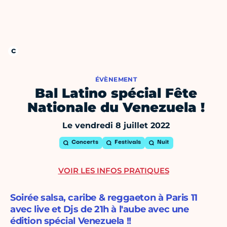
ÉVÈNEMENT
Bal Latino spécial Fête
Nationale du Venezuela !
Le vendredi 8 juillet 2022
Concerts
Festivals
Nuit
VOIR LES INFOS PRATIQUES
Soirée salsa, caribe & reggaeton à Paris 11
avec live et Djs de 21h à l'aube avec une
édition spécial Venezuela !!