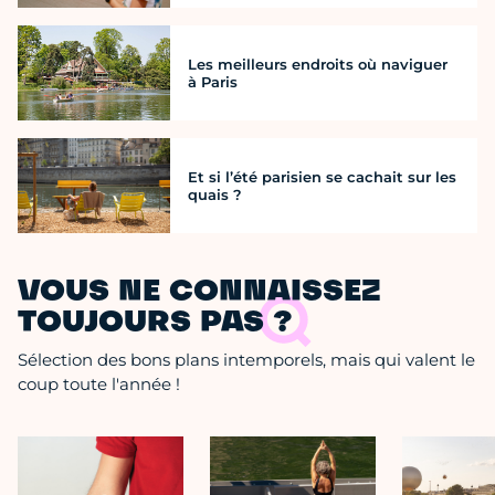
Les meilleurs endroits où naviguer
à Paris
Et si l’été parisien se cachait sur les
quais ?
VOUS NE CONNAISSEZ
TOUJOURS PAS ?
Sélection des bons plans intemporels, mais qui valent le
coup toute l'année !