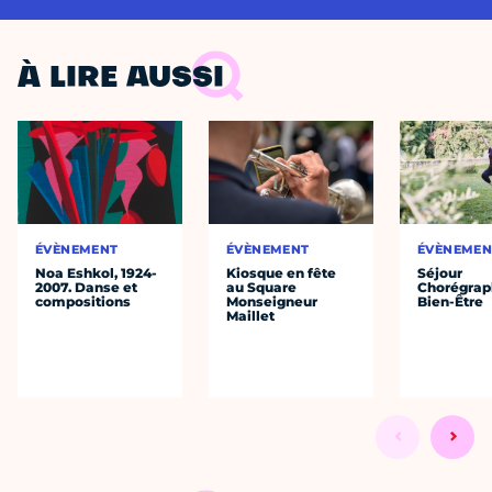
À LIRE AUSSI
ÉVÈNEMENT
ÉVÈNEMENT
ÉVÈNEMEN
Noa Eshkol, 1924-
Kiosque en fête
Séjour
2007. Danse et
au Square
Chorégrap
compositions
Monseigneur
Bien-Être
Maillet