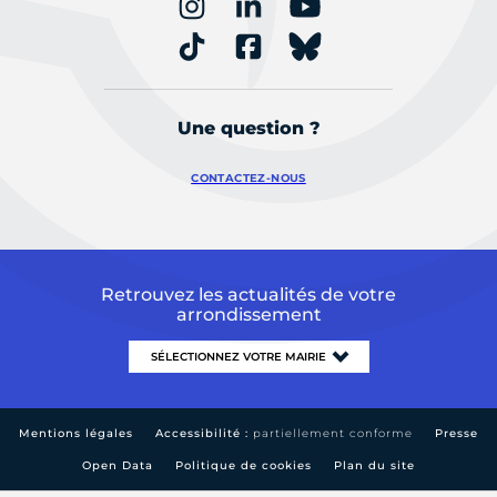
Une question ?
CONTACTEZ-NOUS
Retrouvez les actualités de votre
arrondissement
Mentions légales
Accessibilité :
partiellement conforme
Presse
Open Data
Politique de cookies
Plan du site