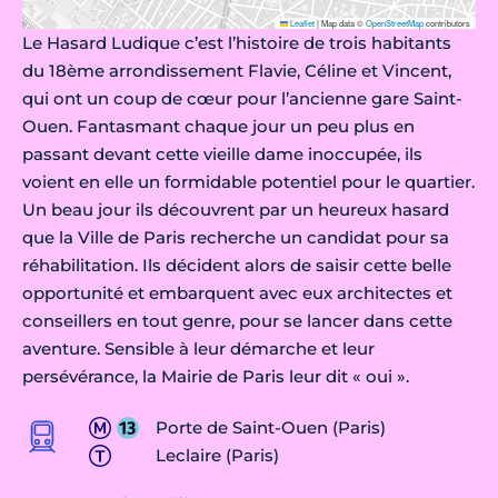
Leaflet
|
Map data ©
OpenStreetMap
contributors
Le Hasard Ludique c’est l’histoire de trois habitants
du 18ème arrondissement Flavie, Céline et Vincent,
qui ont un coup de cœur pour l’ancienne gare Saint-
Ouen. Fantasmant chaque jour un peu plus en
passant devant cette vieille dame inoccupée, ils
voient en elle un formidable potentiel pour le quartier.
Un beau jour ils découvrent par un heureux hasard
que la Ville de Paris recherche un candidat pour sa
réhabilitation. Ils décident alors de saisir cette belle
opportunité et embarquent avec eux architectes et
conseillers en tout genre, pour se lancer dans cette
aventure. Sensible à leur démarche et leur
persévérance, la Mairie de Paris leur dit « oui ».
Porte de Saint-Ouen (Paris)
Leclaire (Paris)