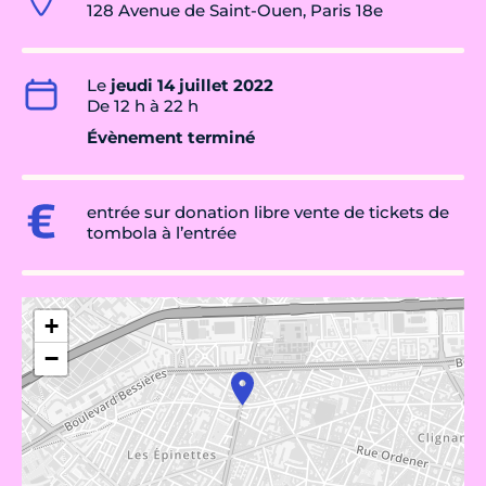
128 Avenue de Saint-Ouen, Paris 18e
Le
jeudi 14 juillet 2022
De 12 h à 22 h
Évènement terminé
entrée sur donation libre vente de tickets de
tombola à l’entrée
+
−