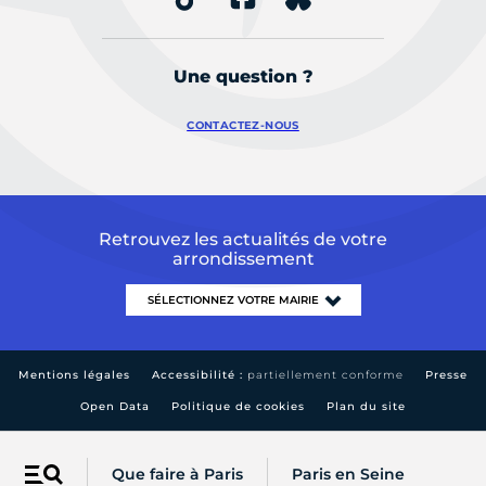
Une question ?
CONTACTEZ-NOUS
Retrouvez les actualités de votre
arrondissement
Mentions légales
Accessibilité :
partiellement conforme
Presse
Open Data
Politique de cookies
Plan du site
Que faire à Paris
Paris en Seine
Menu