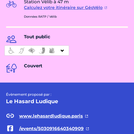
Station Vélib à 47 m
Calculez votre itinéraire sur GéoVélo
Données RATP / Vélib
Tout public
Couvert
Évènement proposé par :
Le Hasard Ludique
www.lehasardludique.paris
/events/5030916640340909