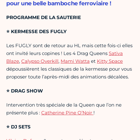
pour une belle bamboche ferroviaire !
PROGRAMME DE LA SAUTERIE
⭐ KERMESSE DES FUGLY
Les FUGLY sont de retour au HL mais cette fois-ci elles
ont invité leurs copines ! Les 4 Drag Queens
Sativa
Blaze
,
Calypso Overkill
,
Mami Watta
et
Kitty Space
dépoussièrent les classiques de la kermesse pour vous
proposer toute l’après-midi des animations décalées.
⭐ DRAG SHOW
Intervention très spéciale de la Queen que l’on ne
présente plus :
Catherine Pine O’Noir
!
⭐ DJ SETS