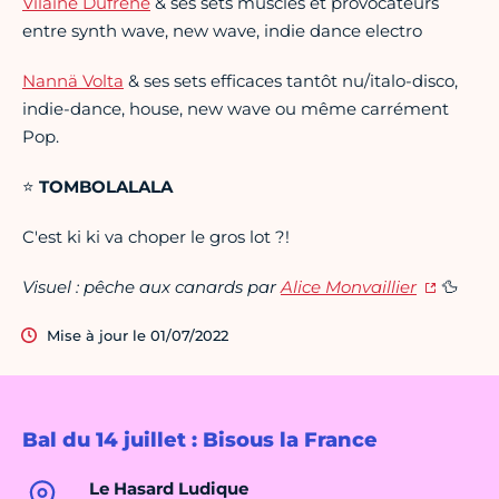
Vilaine Dufrene
& ses sets musclés et provocateurs
entre synth wave, new wave, indie dance electro
Nannä Volta
& ses sets efficaces tantôt nu/italo-disco,
indie-dance, house, new wave ou même carrément
Pop.
⭐
TOMBOLALALA
C'est ki ki va choper le gros lot ?!
Visuel : pêche aux canards par
Alice Monvaillier
🦆
Mise à jour le 01/07/2022
Bal du 14 juillet : Bisous la France
Le Hasard Ludique