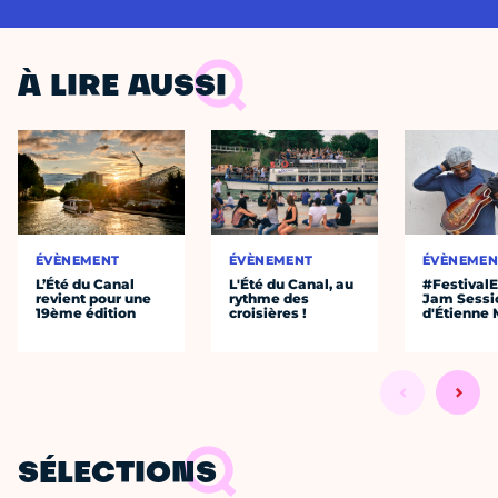
À LIRE AUSSI
ÉVÈNEMENT
ÉVÈNEMENT
ÉVÈNEMEN
L’Été du Canal
L'Été du Canal, au
#Festival
revient pour une
rythme des
Jam Sessi
19ème édition
croisières !
d'Étienne
SÉLECTIONS