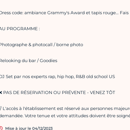
Dress code: ambiance Grammy's Award et tapis rouge… Fais 
AU PROGRAMME :
Photographe & photocall / borne photo
Relooking du bar / Goodies
DJ Set par nos experts rap, hip hop, R&B old school US
❌ PAS DE RÉSERVATION OU PRÉVENTE - VENEZ TÔT
// L'accès à l'établissement est réservé aux personnes majeur
demandée. Votre tenue et votre attitudes doivent être soigné
Mise à jour le 04/12/2023