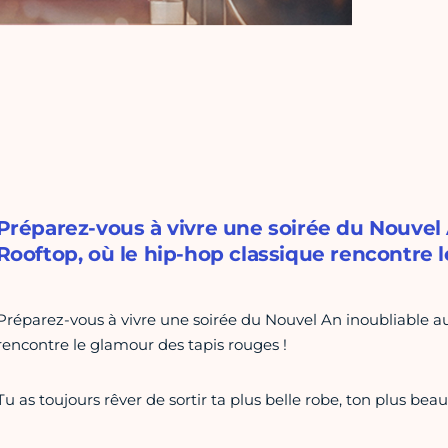
Préparez-vous à vivre une soirée du Nouvel 
Rooftop, où le hip-hop classique rencontre l
Préparez-vous à vivre une soirée du Nouvel An inoubliable au
rencontre le glamour des tapis rouges !
Tu as toujours rêver de sortir ta plus belle robe, ton plus bea