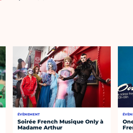
ÉVÈNEMENT
ÉVÈN
Soirée French Musique Only à
One
Madame Arthur
Fre