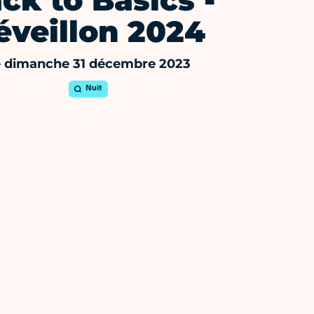
ck to Basics -
éveillon 2024
e dimanche 31 décembre 2023
Nuit