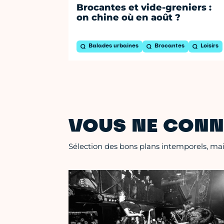
Brocantes et vide-greniers :
on chine où en août ?
Balades urbaines
Brocantes
Loisirs
VOUS NE CONN
Sélection des bons plans intemporels, mais