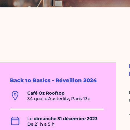
Back to Basics - Réveillon 2024
Café Oz Rooftop
34 quai d'Austerlitz, Paris 13e
Le
dimanche 31 décembre 2023
De 21 h à 5 h