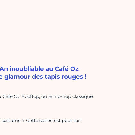
An inoubliable au Café Oz
e glamour des tapis rouges !
 Café Oz Rooftop, où le hip-hop classique
u costume ? Cette soirée est pour toi !