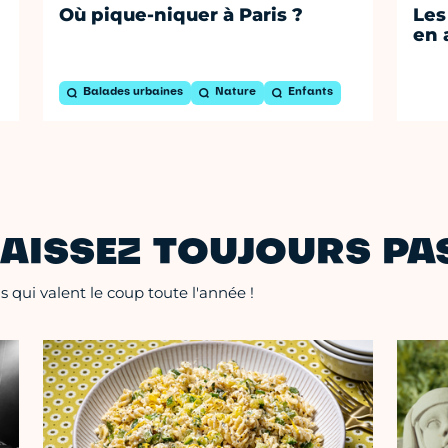
Où pique-niquer à Paris ?
Les
en 
Balades urbaines
Nature
Enfants
AISSEZ TOUJOURS PAS
 qui valent le coup toute l'année !