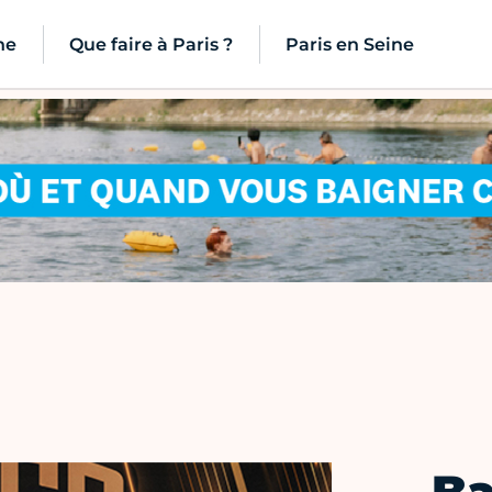
ne
Que faire à Paris ?
Paris en Seine