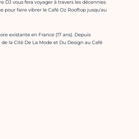
re DJ vous fera voyager à travers les décennies
 pour faire vibrer le Café Oz Rooftop jusqu'au
re existante en France (17 ans). Depuis
it de la Cité De La Mode et Du Design au Café