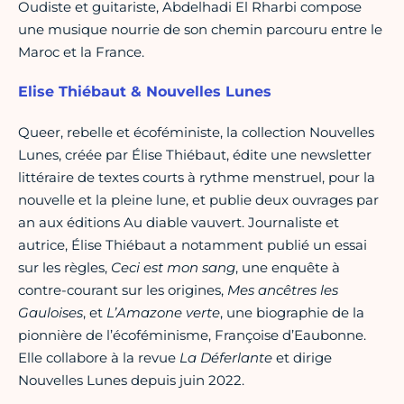
Oudiste et guitariste, Abdelhadi El Rharbi compose
une musique nourrie de son chemin parcouru entre le
Maroc et la France.
Elise Thiébaut & Nouvelles Lunes
Queer, rebelle et écoféministe, la collection Nouvelles
Lunes, créée par Élise Thiébaut, édite une newsletter
littéraire de textes courts à rythme menstruel, pour la
nouvelle et la pleine lune, et publie deux ouvrages par
an aux éditions Au diable vauvert. Journaliste et
autrice, Élise Thiébaut a notamment publié un essai
sur les règles,
Ceci est mon sang
, une enquête à
contre-courant sur les origines,
Mes ancêtres les
Gauloises
, et
L’Amazone verte
, une biographie de la
pionnière de l’écoféminisme, Françoise d’Eaubonne.
Elle collabore à la revue
La Déferlante
et dirige
Nouvelles Lunes depuis juin 2022.