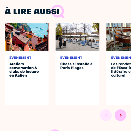
À LIRE AUSSI
ÉVÈNEMENT
ÉVÈNEMENT
ÉVÈNEMEN
Ateliers
Chess s'installe à
Les rende
conversation &
Paris Plages
de l'Escali
clubs de lecture
littéraire e
en italien
culturel