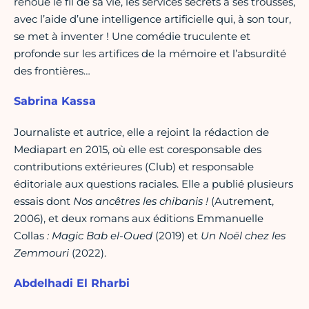
renoue le fil de sa vie, les services secrets à ses trousses,
avec l’aide d’une intelligence artificielle qui, à son tour,
se met à inventer ! Une comédie truculente et
profonde sur les artifices de la mémoire et l’absurdité
des frontières…
Sabrina Kassa
Journaliste et autrice, elle a rejoint la rédaction de
Mediapart en 2015, où elle est coresponsable des
contributions extérieures (Club) et responsable
éditoriale aux questions raciales. Elle a publié plusieurs
essais dont
Nos ancêtres les chibanis !
(Autrement,
2006), et deux romans aux éditions Emmanuelle
Collas
: Magic Bab el-Oued
(2019) et
Un Noël chez les
Zemmouri
(2022).
Abdelhadi El Rharbi