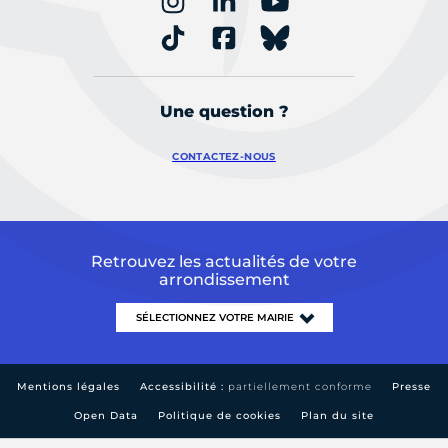
Une question ?
CONTACTEZ-NOUS
Retrouvez les actualités de votre
arrondissement
Mentions légales
Accessibilité :
partiellement conforme
Presse
Open Data
Politique de cookies
Plan du site