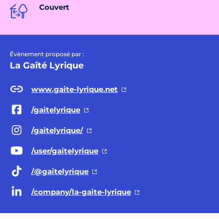
Couvert
Évènement proposé par :
La Gaîté Lyrique
www.gaite-lyrique.net
/gaitelyrique
/gaitelyrique/
/user/gaitelyrique
/@gaitelyrique
/company/la-gaite-lyrique