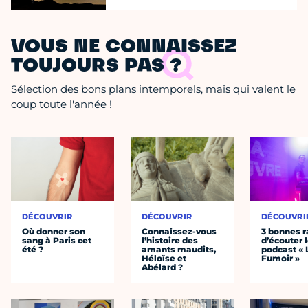
VOUS NE CONNAISSEZ
TOUJOURS PAS ?
Sélection des bons plans intemporels, mais qui valent le
coup toute l'année !
DÉCOUVRIR
DÉCOUVRIR
DÉCOUVRI
Où donner son
Connaissez-vous
3 bonnes r
sang à Paris cet
l’histoire des
d’écouter 
été ?
amants maudits,
podcast « 
Héloïse et
Fumoir »
Abélard ?