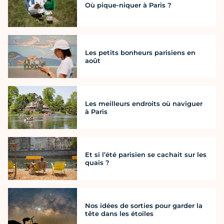
Où pique-niquer à Paris ?
Les petits bonheurs parisiens en
août
Les meilleurs endroits où naviguer
à Paris
Et si l’été parisien se cachait sur les
quais ?
Nos idées de sorties pour garder la
tête dans les étoiles