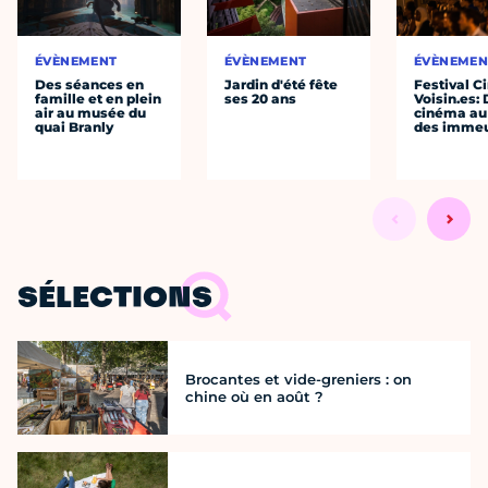
ÉVÈNEMENT
ÉVÈNEMENT
ÉVÈNEMEN
Des séances en
Jardin d'été fête
Festival C
famille et en plein
ses 20 ans
Voisin.es:
air au musée du
cinéma au
quai Branly
des immeu
SÉLECTIONS
Brocantes et vide-greniers : on
chine où en août ?