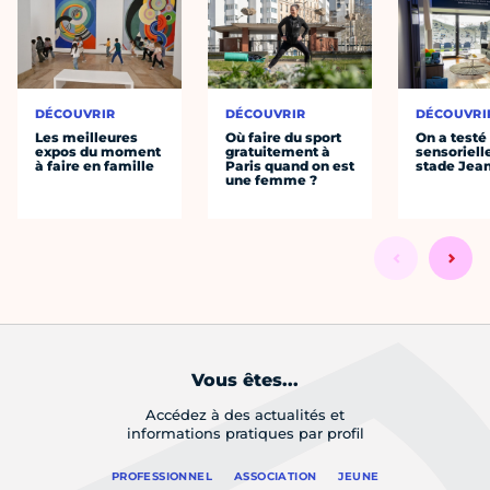
DÉCOUVRIR
DÉCOUVRIR
DÉCOUVRI
Les meilleures
Où faire du sport
On a testé 
expos du moment
gratuitement à
sensoriell
à faire en famille
Paris quand on est
stade Jea
une femme ?
Vous êtes...
Accédez à des actualités et
informations pratiques par profil
PROFESSIONNEL
ASSOCIATION
JEUNE