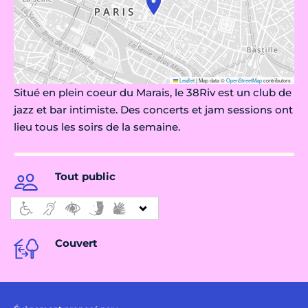
Leaflet
|
Map data ©
OpenStreetMap
contributors
Situé en plein coeur du Marais, le 38Riv est un club de
jazz et bar intimiste. Des concerts et jam sessions ont
lieu tous les soirs de la semaine.
Tout public
Couvert