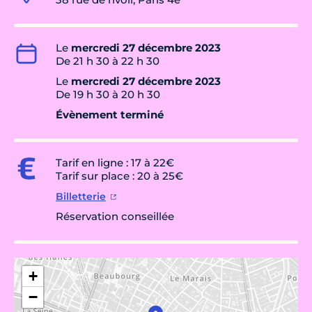
Le
mercredi 27 décembre 2023
De 21 h 30 à 22 h 30
Le
mercredi 27 décembre 2023
De 19 h 30 à 20 h 30
Évènement terminé
Tarif en ligne : 17 à 22€
Tarif sur place : 20 à 25€
Billetterie
Réservation conseillée
+
−