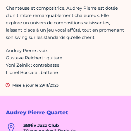
Chanteuse et compositrice, Audrey Pierre est dotée
d'un timbre remarquablement chaleureux. Elle
explore un univers de compositions saisissantes,
laissant place à un jeu vocal affûté, tout en promenant
son swing sur les standards qu'elle chérit.
Audrey Pierre : voix
Gustave Reichert : guitare
Yoni Zelnik : contrebasse
Lionel Boccara : batterie
Mise à jour le 29/11/2023
Audrey Pierre Quartet
38Riv Jazz Club
38 rue de rivoli, Paris 4e