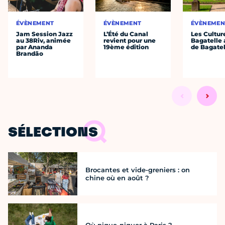
ÉVÈNEMENT
ÉVÈNEMENT
ÉVÈNEMEN
Jam Session Jazz
L’Été du Canal
Les Cultur
au 38Riv, animée
revient pour une
Bagatelle 
par Ananda
19ème édition
de Bagatel
Brandão
SÉLECTIONS
Brocantes et vide-greniers : on
chine où en août ?