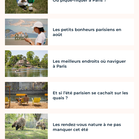
Où pique-niquer à Paris ?
Les petits bonheurs parisiens en
août
Les meilleurs endroits où naviguer
à Paris
Et si l’été parisien se cachait sur les
quais ?
Les rendez-vous nature à ne pas
manquer cet été