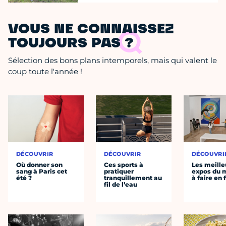
VOUS NE CONNAISSEZ
TOUJOURS PAS ?
Sélection des bons plans intemporels, mais qui valent le
coup toute l'année !
DÉCOUVRIR
DÉCOUVRIR
DÉCOUVRI
Où donner son
Ces sports à
Les meille
sang à Paris cet
pratiquer
expos du
été ?
tranquillement au
à faire en 
fil de l’eau