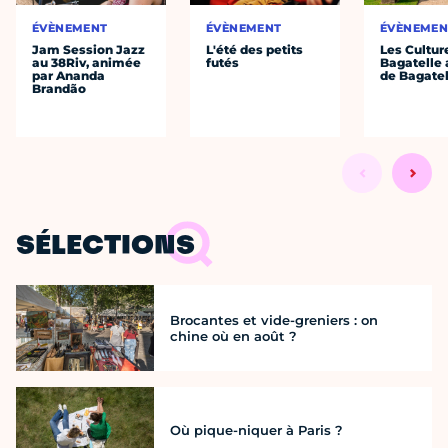
ÉVÈNEMENT
ÉVÈNEMENT
ÉVÈNEMEN
Jam Session Jazz
L'été des petits
Les Cultur
au 38Riv, animée
futés
Bagatelle 
par Ananda
de Bagatel
Brandão
SÉLECTIONS
Brocantes et vide-greniers : on
chine où en août ?
Où pique-niquer à Paris ?