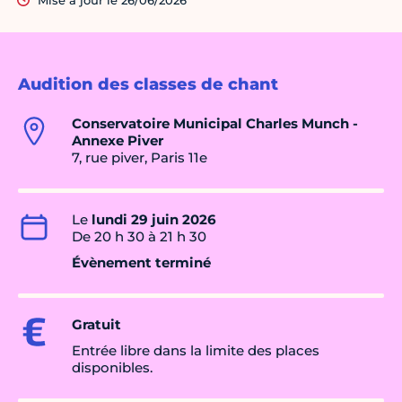
Mise à jour le 26/06/2026
Audition des classes de chant
Conservatoire Municipal Charles Munch -
Annexe Piver
7, rue piver, Paris 11e
Le
lundi 29 juin 2026
De 20 h 30 à 21 h 30
Évènement terminé
Gratuit
Entrée libre dans la limite des places
disponibles.