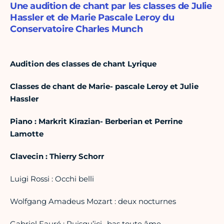
Une audition de chant par les classes de Julie
Hassler et de Marie Pascale Leroy du
Conservatoire Charles Munch
Audition des classes de chant Lyrique
Classes de chant de Marie- pascale Leroy et Julie
Hassler
Piano : Markrit Kirazian- Berberian et Perrine
Lamotte
Clavecin : Thierry Schorr
Luigi Rossi : Occhi belli
Wolfgang Amadeus Mozart : deux nocturnes
Gabriel Fauré : Puisqu’ici- bas toute âme