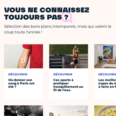
VOUS NE CONNAISSEZ
TOUJOURS PAS ?
Sélection des bons plans intemporels, mais qui valent le
coup toute l'année !
DÉCOUVRIR
DÉCOUVRIR
DÉCOUVRI
Où donner son
Ces sports à
Les meille
sang à Paris cet
pratiquer
expos du
été ?
tranquillement au
à faire en 
fil de l’eau