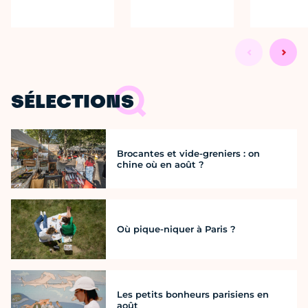
SÉLECTIONS
Brocantes et vide-greniers : on
chine où en août ?
Où pique-niquer à Paris ?
Les petits bonheurs parisiens en
août