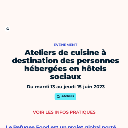
ÉVÈNEMENT
Ateliers de cuisine à
destination des personnes
hébergées en hôtels
sociaux
Du mardi 13 au jeudi 15 juin 2023
Ateliers
VOIR LES INFOS PRATIQUES
Le Refugee Food est un projet global porté