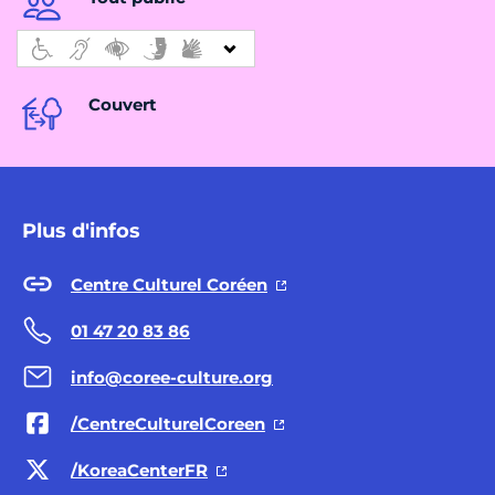
Couvert
Plus d'infos
Centre Culturel Coréen
01 47 20 83 86
info@coree-culture.org
/CentreCulturelCoreen
/KoreaCenterFR