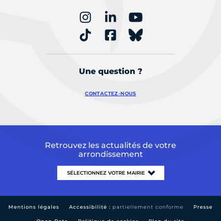
Une question ?
CONTACTEZ-NOUS
Retrouvez les actualités de votre
arrondissement
Mentions légales
Accessibilité :
partiellement conforme
Presse