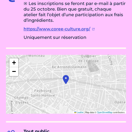
※ Les inscriptions se feront par e-mail à partir
du 25 octobre. Bien que gratuit, chaque
atelier fait l’objet d’une participation aux frais
d’ingrédients.
https://www.coree-culture.org/
Uniquement sur réservation
+
−
Leaflet
|
Map data ©
OpenStreetMap
contributors
Tout public