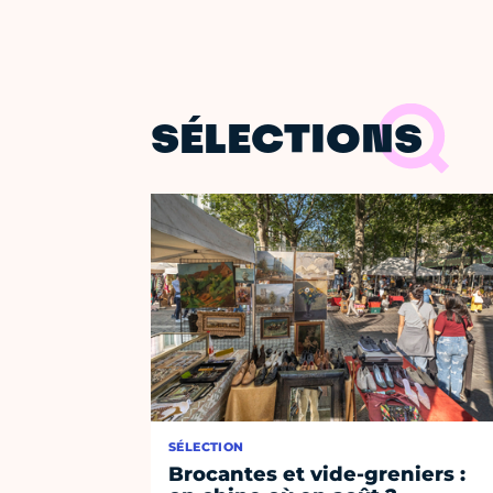
SÉLECTIONS
SÉLECTION
Brocantes et vide-greniers :