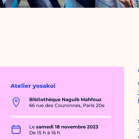
Atelier yosakoi
Bibliothèque Naguib Mahfouz
66 rue des Couronnes, Paris 20e
Le
samedi 18 novembre 2023
De 15 h à 16 h