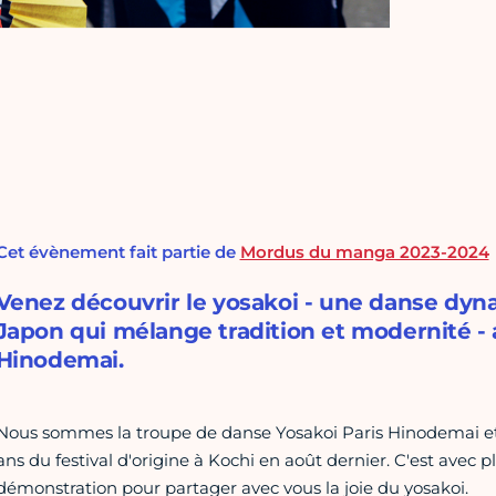
Cet évènement fait partie de
Mordus du manga 2023-2024
Venez découvrir le yosakoi - une danse dy
Japon qui mélange tradition et modernité - 
Hinodemai.
Nous sommes la troupe de danse Yosakoi Paris Hinodemai et 
ans du festival d'origine à Kochi en août dernier. C'est avec p
démonstration pour partager avec vous la joie du yosakoi.