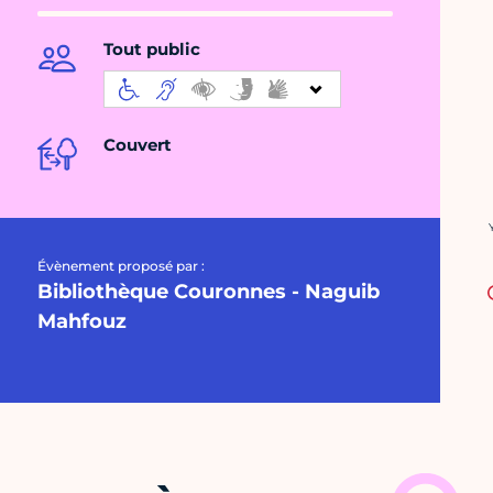
Tout public
Couvert
C
Évènement proposé par :
Bibliothèque Couronnes - Naguib
Mahfouz