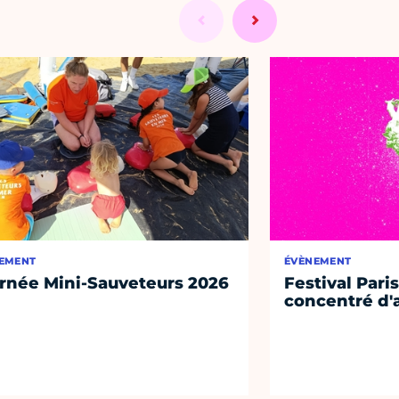
EMENT
ÉVÈNEMENT
rnée Mini-Sauveteurs 2026
Festival Paris
concentré d'a