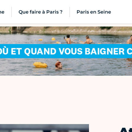
ne
Que faire à Paris ?
Paris en Seine