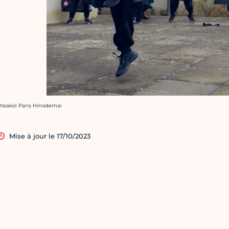
rédit photo :
Yosakoi Paris Hinodemai
Mise à jour le 17/10/2023