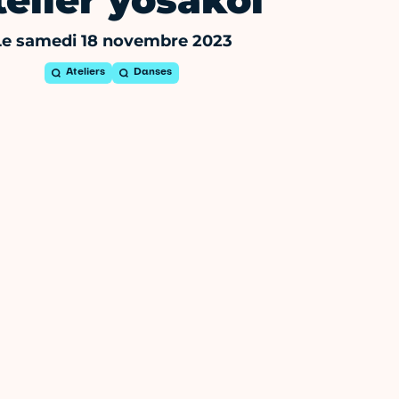
telier yosakoi
Le samedi 18 novembre 2023
Ateliers
Danses