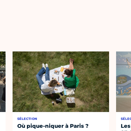
SÉLECTION
SÉLE
Où pique-niquer à Paris ?
Les