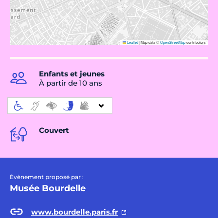
Leaflet
|
Map data ©
OpenStreetMap
contributors
Enfants et jeunes
À partir de 10 ans
Couvert
Évènement proposé par :
Musée Bourdelle
www.bourdelle.paris.fr