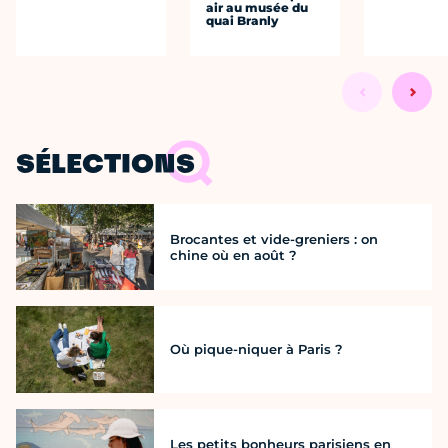
air au musée du
quai Branly
SÉLECTIONS
Brocantes et vide-greniers : on
chine où en août ?
Où pique-niquer à Paris ?
Les petits bonheurs parisiens en