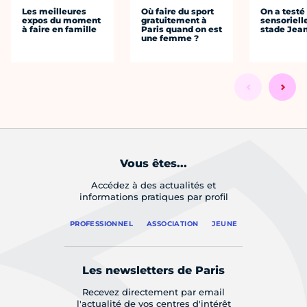
Les meilleures
Où faire du sport
On a testé 
expos du moment
gratuitement à
sensoriell
à faire en famille
Paris quand on est
stade Jea
une femme ?
Vous êtes...
Accédez à des actualités et
informations pratiques par profil
PROFESSIONNEL
ASSOCIATION
JEUNE
Les newsletters de Paris
Recevez directement par email
l'actualité de vos centres d'intérêt