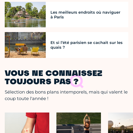
Les meilleurs endroits où naviguer
à Paris
Et si l’été parisien se cachait sur les
quais ?
VOUS NE CONNAISSEZ
TOUJOURS PAS ?
Sélection des bons plans intemporels, mais qui valent le
coup toute l'année !