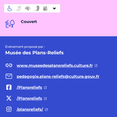
Couvert
Évènement proposé par :
Musée des Plans-Reliefs
www.museedesplansreliefs.culture.fr
pedagogie.plans-reliefs@culture.gouv.fr
/Plansreliefs
/Plansreliefs
/plansreliefs/