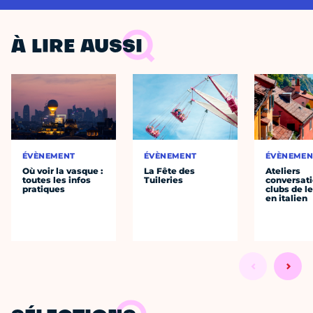
À LIRE AUSSI
ÉVÈNEMENT
ÉVÈNEMENT
ÉVÈNEMEN
Où voir la vasque :
La Fête des
Ateliers
toutes les infos
Tuileries
conversati
pratiques
clubs de l
en italien