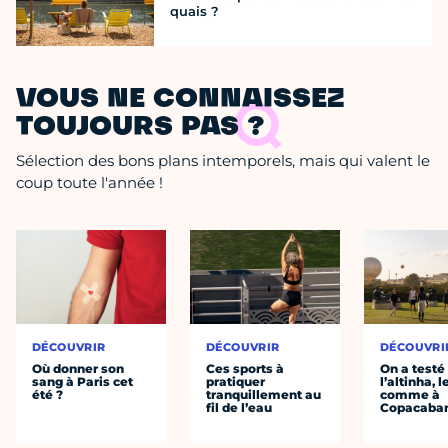
quais ?
VOUS NE CONNAISSEZ
TOUJOURS PAS ?
Sélection des bons plans intemporels, mais qui valent le
coup toute l'année !
DÉCOUVRIR
DÉCOUVRIR
DÉCOUVRI
Où donner son
Ces sports à
On a testé
sang à Paris cet
pratiquer
l’altinha, l
été ?
tranquillement au
comme à
fil de l’eau
Copacaba