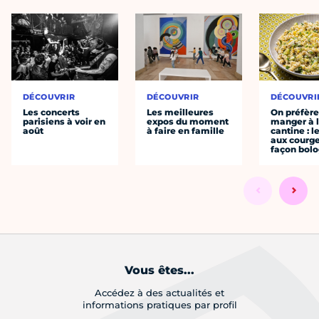
DÉCOUVRIR
DÉCOUVRIR
DÉCOUVRI
Les concerts
Les meilleures
On préfèr
parisiens à voir en
expos du moment
manger à 
août
à faire en famille
cantine : l
aux courge
façon bol
Vous êtes...
Accédez à des actualités et
informations pratiques par profil