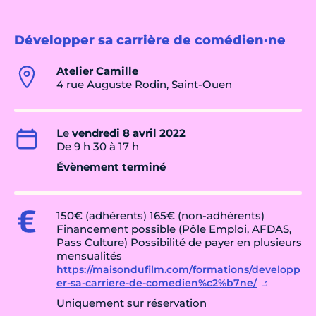
Développer sa carrière de comédien·ne
Atelier Camille
4 rue Auguste Rodin, Saint-Ouen
Le
vendredi 8 avril 2022
De 9 h 30 à 17 h
Évènement terminé
150€ (adhérents) 165€ (non-adhérents)
Financement possible (Pôle Emploi, AFDAS,
Pass Culture) Possibilité de payer en plusieurs
mensualités
https://maisondufilm.com/formations/developp
er-sa-carriere-de-comedien%c2%b7ne/
Uniquement sur réservation