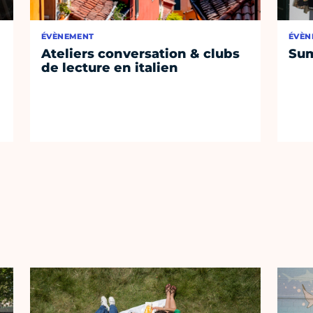
ÉVÈNEMENT
ÉVÈN
Ateliers conversation & clubs
Sum
de lecture en italien