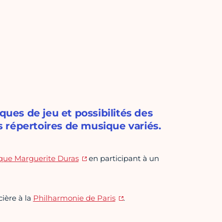
ques de jeu et possibilités des
 répertoires de musique variés.
que Marguerite Duras
en participant à un
ière à la
Philharmonie de Paris
.