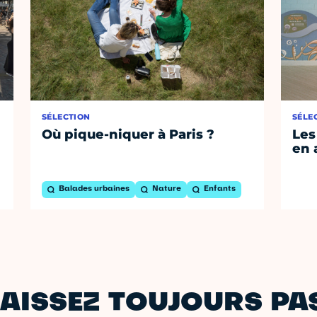
SÉLECTION
SÉLE
Où pique-niquer à Paris ?
Les
en 
Balades urbaines
Nature
Enfants
AISSEZ TOUJOURS PAS