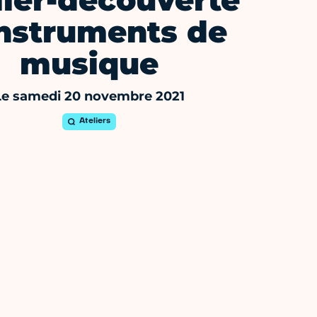
lier-découverte
instruments de
musique
Le samedi 20 novembre 2021
Ateliers