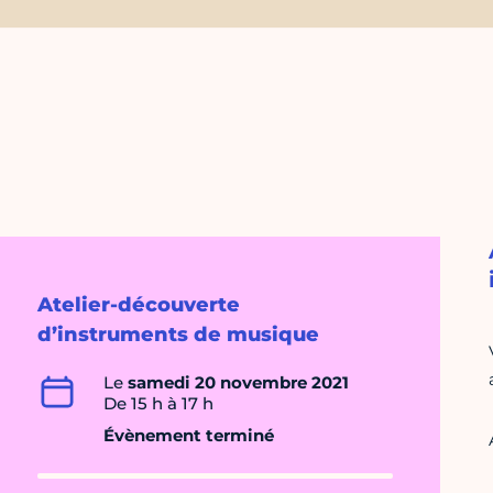
Atelier-découverte
d’instruments de musique
Le
samedi 20 novembre 2021
De 15 h à 17 h
Évènement terminé