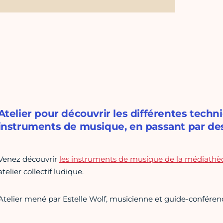
Atelier pour découvrir les différentes techni
instruments de musique, en passant par des
Venez découvrir
les instruments de musique de la médiathè
atelier collectif ludique.
Atelier mené par Estelle Wolf, musicienne et guide-conférenc