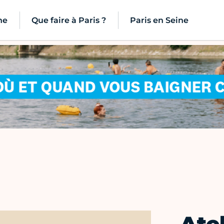
ne
Que faire à Paris ?
Paris en Seine