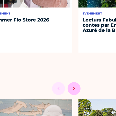
EMENT
ÉVÈNEMENT
mer Flo Store 2026
Lectura Fabul
contes par E
Azuré de la 