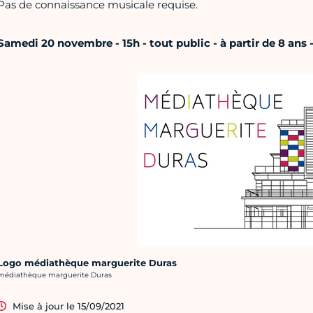
Pas de connaissance musicale requise.
Samedi 20 novembre - 15h - tout public - à partir de 8 ans -
Logo médiathèque marguerite Duras
rédit photo :
médiathèque marguerite Duras
Mise à jour le 15/09/2021