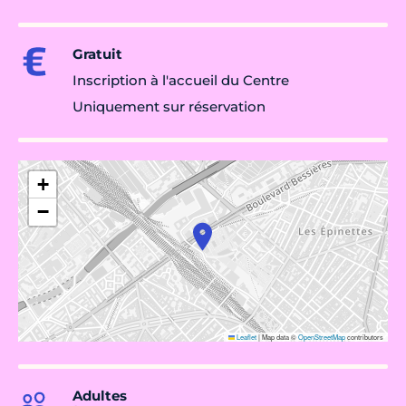
Gratuit
Inscription à l'accueil du Centre
Uniquement sur réservation
+
−
Leaflet
|
Map data ©
OpenStreetMap
contributors
Adultes