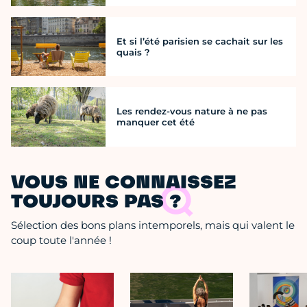
Et si l’été parisien se cachait sur les
quais ?
Les rendez-vous nature à ne pas
manquer cet été
VOUS NE CONNAISSEZ
TOUJOURS PAS ?
Sélection des bons plans intemporels, mais qui valent le
coup toute l'année !