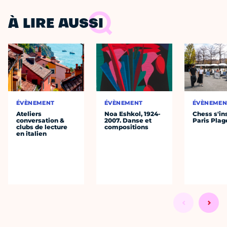
À LIRE AUSSI
ÉVÈNEMENT
ÉVÈNEMENT
ÉVÈNEMEN
Ateliers
Noa Eshkol, 1924-
Chess s'ins
conversation &
2007. Danse et
Paris Plag
clubs de lecture
compositions
en italien