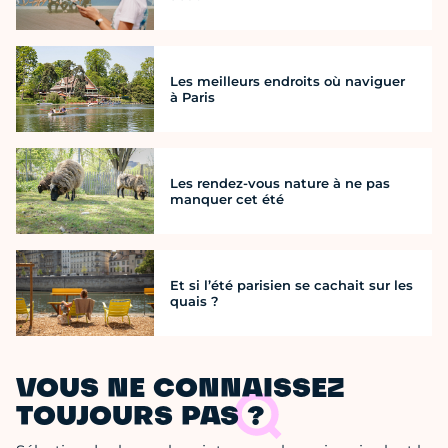
Les meilleurs endroits où naviguer
à Paris
Les rendez-vous nature à ne pas
manquer cet été
Et si l’été parisien se cachait sur les
quais ?
VOUS NE CONNAISSEZ
TOUJOURS PAS ?