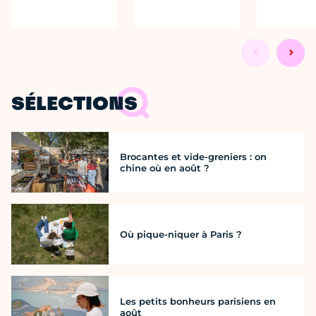
SÉLECTIONS
Brocantes et vide-greniers : on
chine où en août ?
Où pique-niquer à Paris ?
Les petits bonheurs parisiens en
août