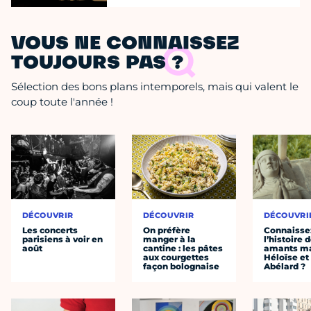
VOUS NE CONNAISSEZ
TOUJOURS PAS ?
Sélection des bons plans intemporels, mais qui valent le
coup toute l'année !
DÉCOUVRIR
DÉCOUVRIR
DÉCOUVRI
Les concerts
On préfère
Connaisse
parisiens à voir en
manger à la
l’histoire 
août
cantine : les pâtes
amants ma
aux courgettes
Héloïse et
façon bolognaise
Abélard ?