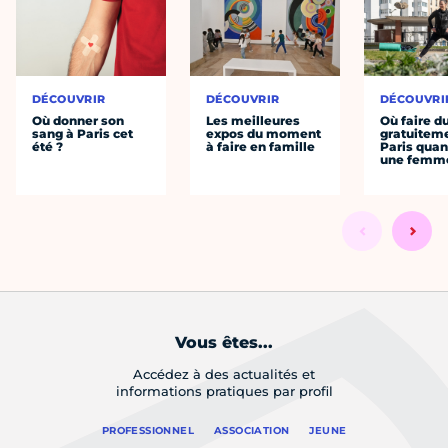
DÉCOUVRIR
DÉCOUVRIR
DÉCOUVRI
Où donner son
Les meilleures
Où faire d
sang à Paris cet
expos du moment
gratuitem
été ?
à faire en famille
Paris quan
une femm
Vous êtes...
Accédez à des actualités et
informations pratiques par profil
PROFESSIONNEL
ASSOCIATION
JEUNE