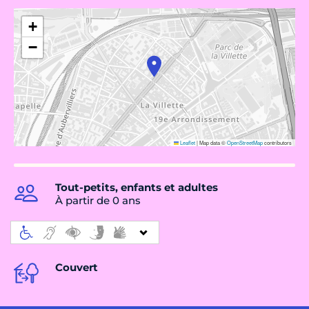
+
−
Leaflet
|
Map data ©
OpenStreetMap
contributors
Tout-petits, enfants et adultes
À partir de 0 ans
Couvert