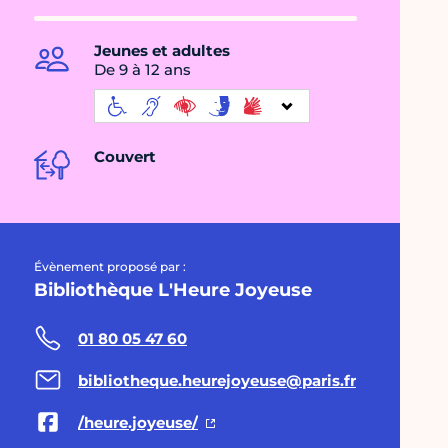
Jeunes et adultes
De 9 à 12 ans
Couvert
Évènement proposé par :
Bibliothèque L'Heure Joyeuse
01 80 05 47 60
bibliotheque.heurejoyeuse@paris.fr
/heure.joyeuse/