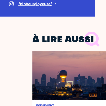
/bibheurejoyeuse/
À LIRE AUSSI
ÉVÈNEMENT