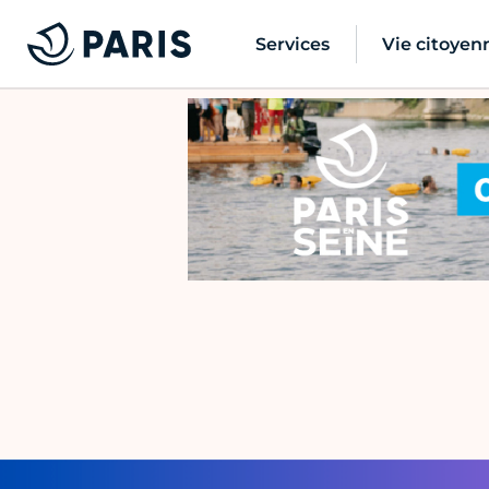
Services
Vie citoyen