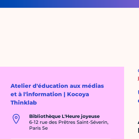
Atelier d'éducation aux médias
et à l'information | Kocoya
Thinklab
Bibliothèque L'Heure joyeuse
6-12 rue des Prêtres Saint-Séverin,
Paris 5e