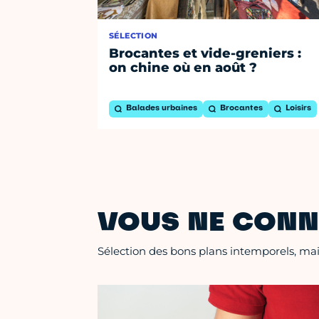
SÉLECTION
Brocantes et vide-greniers :
on chine où en août ?
Balades urbaines
Brocantes
Loisirs
VOUS NE CONN
Sélection des bons plans intemporels, mais