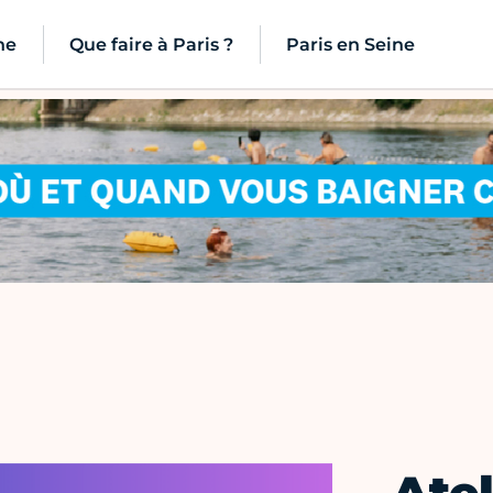
ne
Que faire à Paris ?
Paris en Seine