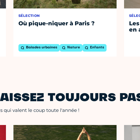
SÉLECTION
SÉLE
Où pique-niquer à Paris ?
Les
en 
Balades urbaines
Nature
Enfants
AISSEZ TOUJOURS PAS
 qui valent le coup toute l'année !