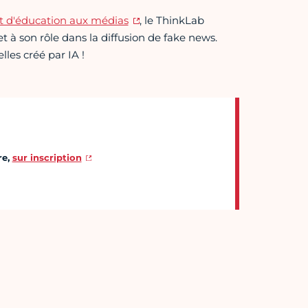
et d'éducation aux médias
, le ThinkLab
et à son rôle dans la diffusion de fake news.
lles créé par IA !
re,
sur inscription