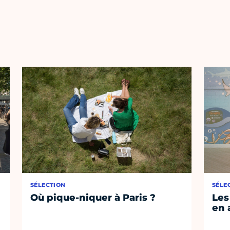
SÉLECTION
SÉLE
Où pique-niquer à Paris ?
Les
en 