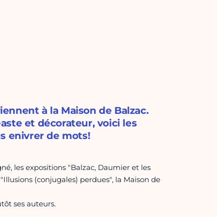
viennent à la Maison de Balzac.
ste et décorateur, voici les
s enivrer de mots!
é, les expositions "Balzac, Daumier et les
"Illusions (conjugales) perdues", la Maison de
tôt ses auteurs.