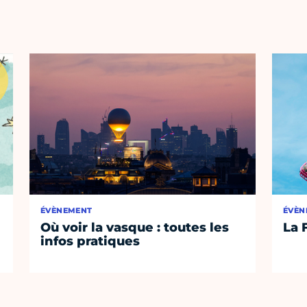
ÉVÈNEMENT
ÉVÈN
Où voir la vasque : toutes les
La 
infos pratiques