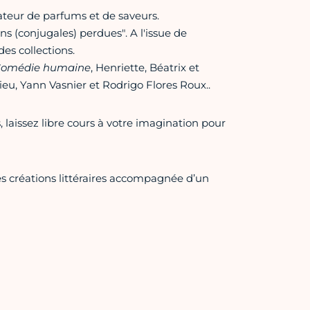
teur de parfums et de saveurs.
ns (conjugales) perdues". A l'issue de
des collections.
Comédie humaine
, Henriette, Béatrix et
eu, Yann Vasnier et Rodrigo Flores Roux..
, laissez libre cours à votre imagination pour
des créations littéraires accompagnée d’un