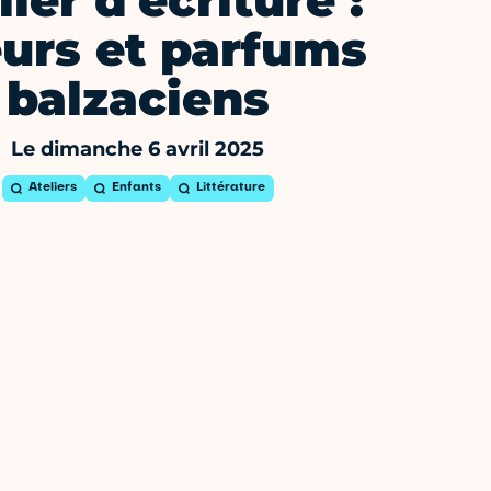
lier d'écriture :
urs et parfums
balzaciens
Le dimanche 6 avril 2025
Ateliers
Enfants
Littérature