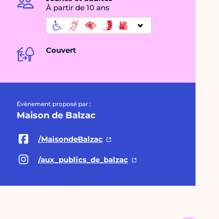
À partir de 10 ans
Couvert
Évènement proposé par :
Maison de Balzac
/MaisondeBalzac
/aux_publics_de_balzac