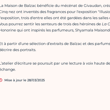
La Maison de Balzac bénéficie du mécénat de Givaudan, créa
Cinq nez ont inventés des fragrances pour l'exposition "Illusio
l'exposition, trois d'entre elles ont été gardées dans les salles 
Vous pourrez sentir les senteurs de trois des héroïnes de
La 
Honorine qui ont inspirés les parfumeurs, Shyamala Maisondi
Et à partir d’une sélection d’extraits de Balzac et des parfums
décrire des portraits.
L’atelier d’écriture se poursuit par une lecture à voix haute 
échange.
Mise à jour le 28/03/2025