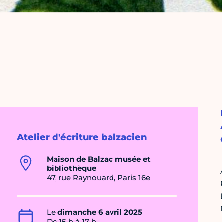
Atelier d'écriture balzacien
Maison de Balzac musée et
bibliothèque
47, rue Raynouard, Paris 16e
Le
dimanche 6 avril 2025
De 15 h à 17 h