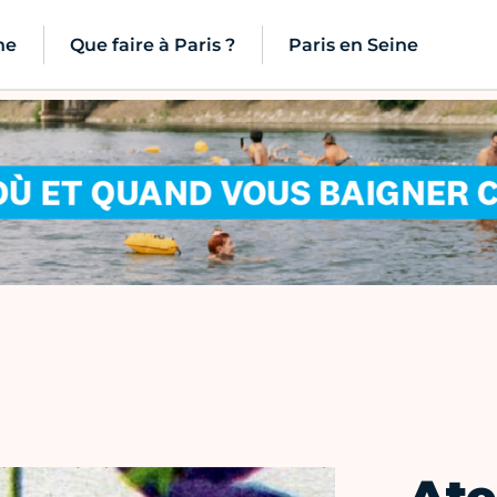
ne
Que faire à Paris ?
Paris en Seine