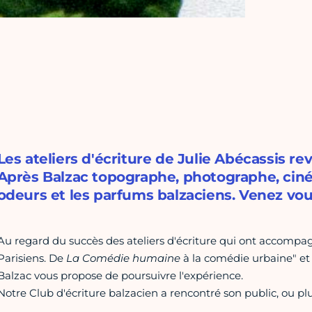
Les ateliers d'écriture de Julie Abécassis re
Après Balzac topographe, photographe, cinéa
odeurs et les parfums balzaciens. Venez vou
Au regard du succès des ateliers d'écriture qui ont accompagn
Parisiens. De
La Comédie humaine
à la comédie urbaine" et 
Balzac vous propose de poursuivre l'expérience.
Notre Club d'écriture balzacien a rencontré son public, ou plu