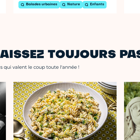
Balades urbaines
Nature
Enfants
AISSEZ TOUJOURS PAS
 qui valent le coup toute l'année !