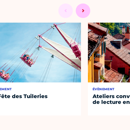
EMENT
ÉVÈNEMENT
Fête des Tuileries
Ateliers conv
de lecture en