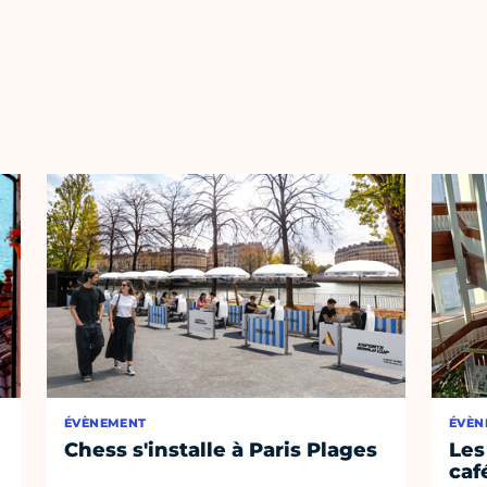
ÉVÈNEMENT
ÉVÈN
Chess s'installe à Paris Plages
Les
café