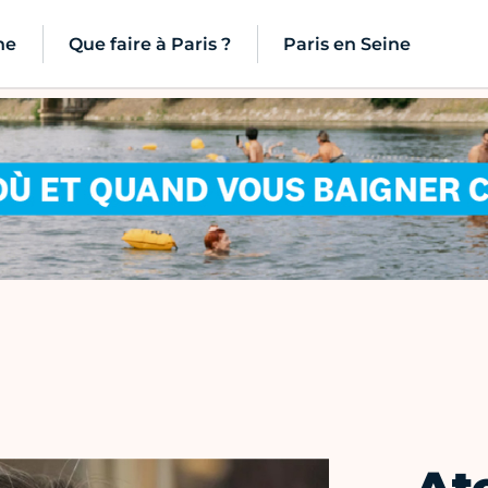
ne
Que faire à Paris ?
Paris en Seine