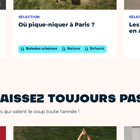
SÉLECTION
SÉLE
Où pique-niquer à Paris ?
Les
en 
Balades urbaines
Nature
Enfants
AISSEZ TOUJOURS PAS
 qui valent le coup toute l'année !