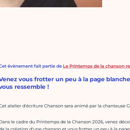
Cet évènement fait partie de
Le Printemps de la chanson rev
Venez vous frotter un peu à la page blanche 
vous ressemble !
Cet atelier d'écriture Chanson sera animé par la chanteuse G
Dans le cadre du Printemps de la Chanson 2026, venez découv
de la création d'une chanson et vous frotter un peu à la page