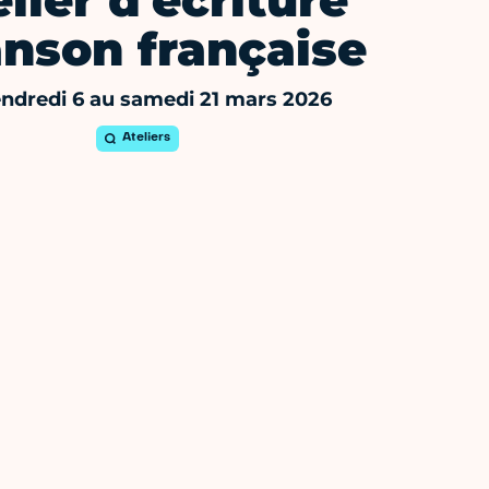
lier d'écriture
nson française
ndredi 6 au samedi 21 mars 2026
Ateliers