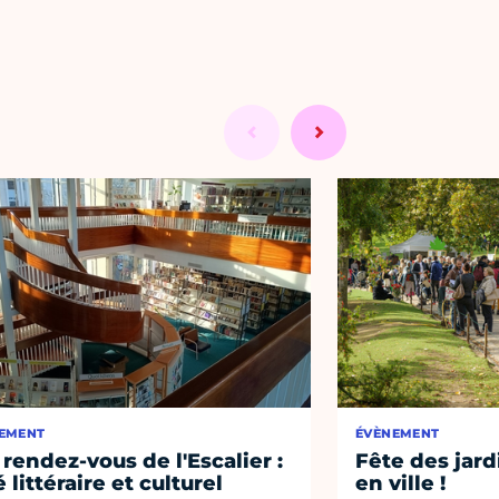
EMENT
ÉVÈNEMENT
 rendez-vous de l'Escalier :
Fête des jard
 littéraire et culturel
en ville !