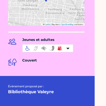
Leaflet
|
Map data ©
OpenStreetMap
contributors
Jeunes et adultes
Couvert
Évènement proposé par :
Bibliothèque Valeyre