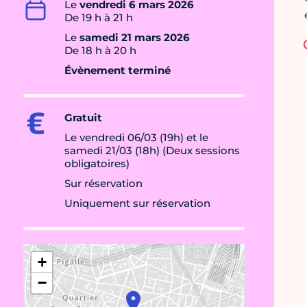
Le
vendredi 6 mars 2026
De 19 h à 21 h
Le
samedi 21 mars 2026
De 18 h à 20 h
Évènement terminé
Gratuit
Le vendredi 06/03 (19h) et le
samedi 21/03 (18h) (Deux sessions
obligatoires)
Sur réservation
Uniquement sur réservation
+
−