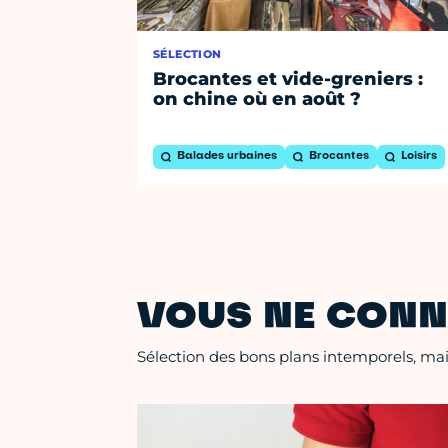
SÉLECTION
Brocantes et vide-greniers :
on chine où en août ?
Balades urbaines
Brocantes
Loisirs
VOUS NE CONN
Sélection des bons plans intemporels, mais