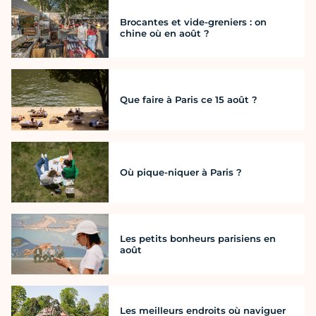
Brocantes et vide-greniers : on
chine où en août ?
Que faire à Paris ce 15 août ?
Où pique-niquer à Paris ?
Les petits bonheurs parisiens en
août
Les meilleurs endroits où naviguer