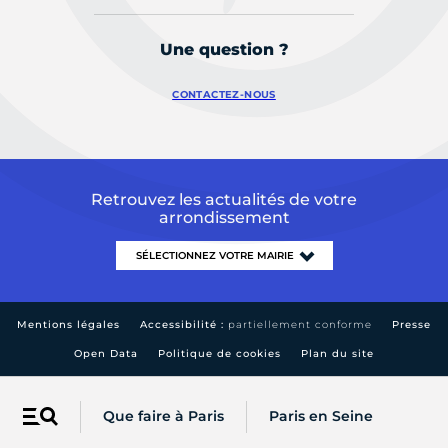
Une question ?
CONTACTEZ-NOUS
Retrouvez les actualités de votre
arrondissement
Mentions légales
Accessibilité :
partiellement conforme
Presse
Open Data
Politique de cookies
Plan du site
Que faire à Paris
Paris en Seine
Menu