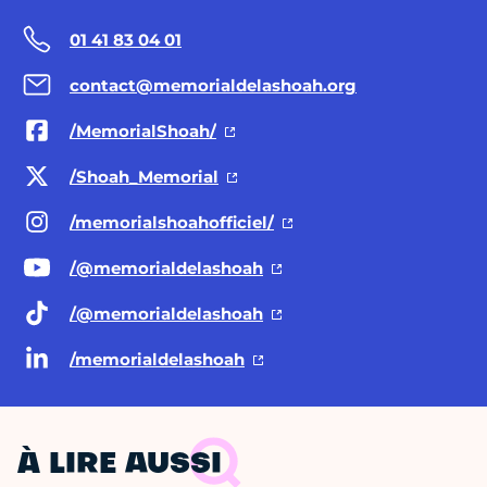
01 41 83 04 01
contact@memorialdelashoah.org
/MemorialShoah/
/Shoah_Memorial
/memorialshoahofficiel/
/@memorialdelashoah
/@memorialdelashoah
/memorialdelashoah
À LIRE AUSSI