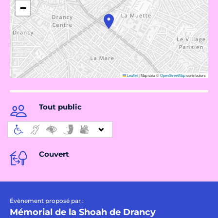
−
Leaflet
|
Map data ©
OpenStreetMap
contributors
Tout public
Couvert
Évènement proposé par :
Mémorial de la Shoah de Drancy