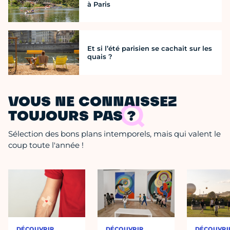
à Paris
Et si l’été parisien se cachait sur les
quais ?
VOUS NE CONNAISSEZ
TOUJOURS PAS ?
Sélection des bons plans intemporels, mais qui valent le
coup toute l'année !
DÉCOUVRIR
DÉCOUVRIR
DÉCOUVRI