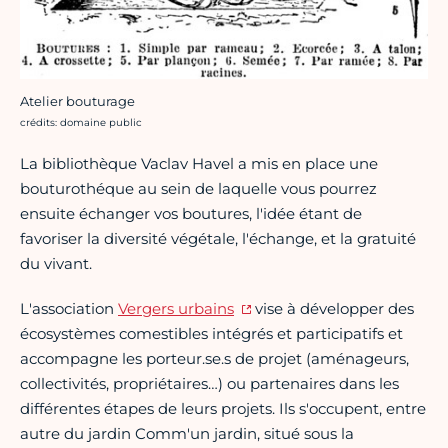
Atelier bouturage
Crédit photo :
crédits: domaine public
La bibliothèque Vaclav Havel a mis en place une
bouturothéque au sein de laquelle vous pourrez
ensuite échanger vos boutures, l'idée étant de
favoriser la diversité végétale, l'échange, et la gratuité
du vivant.
L'association
Vergers urbains
vise à développer des
écosystèmes comestibles intégrés et participatifs et
accompagne les porteur.se.s de projet (aménageurs,
collectivités, propriétaires…) ou partenaires dans les
différentes étapes de leurs projets. Ils s'occupent, entre
autre du jardin Comm'un jardin, situé sous la