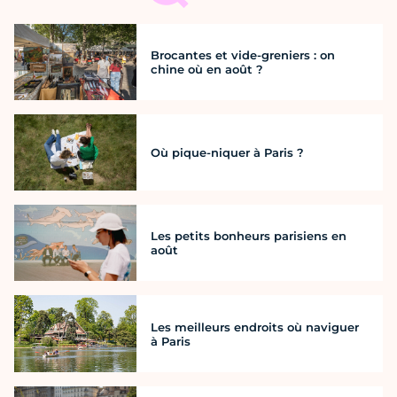
Brocantes et vide-greniers : on
chine où en août ?
Où pique-niquer à Paris ?
Les petits bonheurs parisiens en
août
Les meilleurs endroits où naviguer
à Paris