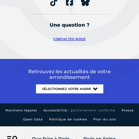
Une question ?
CONTACTEZ-NOUS
Retrouvez les actualités de votre
arrondissement
Mentions légales
Accessibilité :
partiellement conforme
Presse
Open Data
Politique de cookies
Plan du site
Que faire à Paris
Paris en Seine