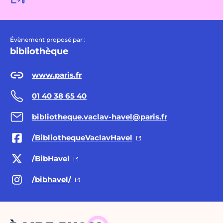
Évènement proposé par :
bibliothèque
www.paris.fr
01 40 38 65 40
bibliotheque.vaclav-havel@paris.fr
/BibliothequeVaclavHavel
/BibHavel
/bibhavel/