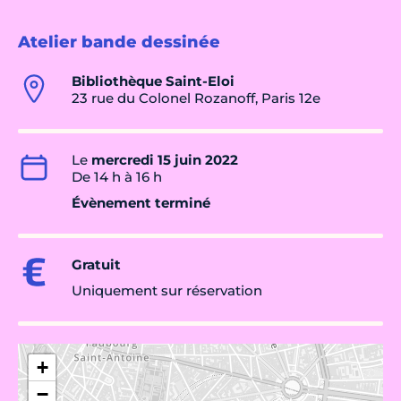
Atelier bande dessinée
Bibliothèque Saint-Eloi
23 rue du Colonel Rozanoff, Paris 12e
Le
mercredi 15 juin 2022
De 14 h à 16 h
Évènement terminé
Gratuit
Uniquement sur réservation
+
−