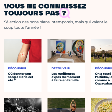
VOUS NE CONNAISSEZ
TOUJOURS PAS ?
Sélection des bons plans intemporels, mais qui valent le
coup toute l'année !
DÉCOUVRIR
DÉCOUVRIR
DÉCOUVRI
Où donner son
Les meilleures
On a testé
sang à Paris cet
expos du moment
l’altinha, l
été ?
à faire en famille
comme à
Copacaba