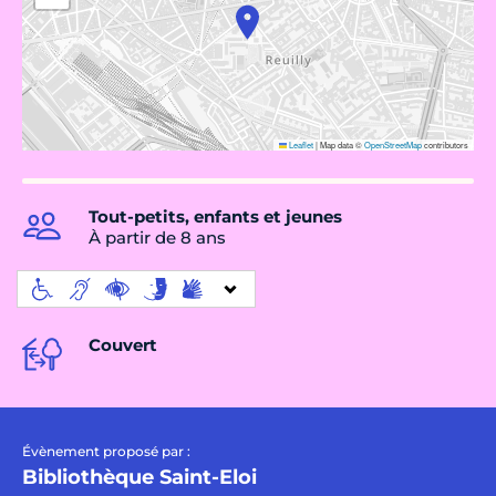
Leaflet
|
Map data ©
OpenStreetMap
contributors
Tout-petits, enfants et jeunes
À partir de 8 ans
Couvert
Évènement proposé par :
Bibliothèque Saint-Eloi