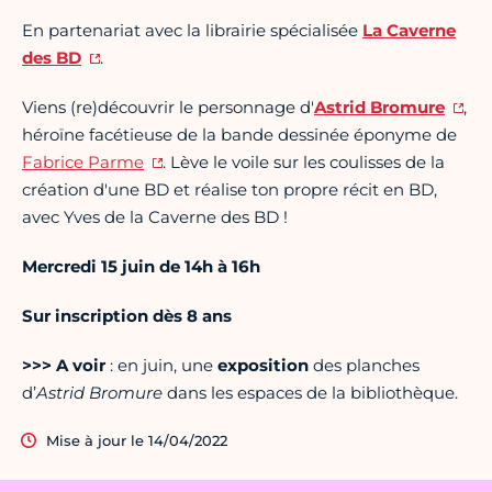
En partenariat avec la librairie spécialisée
La Caverne
des BD
.
Viens (re)découvrir le personnage d'
Astrid Bromure
,
héroïne facétieuse de la bande dessinée éponyme de
Fabrice Parme
. Lève le voile sur les coulisses de la
création d'une BD et réalise ton propre récit en BD,
avec Yves de la Caverne des BD !
Mercredi 15 juin de 14h à 16h
Sur inscription dès 8 ans
>>> A voir
: en juin, une
exposition
des planches
d’
Astrid Bromure
dans les espaces de la bibliothèque.
Mise à jour le 14/04/2022