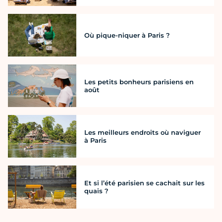
Où pique-niquer à Paris ?
Les petits bonheurs parisiens en
août
Les meilleurs endroits où naviguer
à Paris
Et si l’été parisien se cachait sur les
quais ?