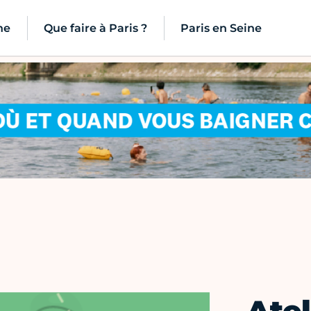
ne
Que faire à Paris ?
Paris en Seine