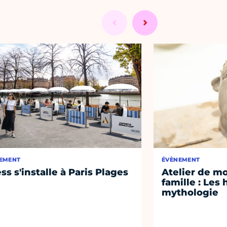
EMENT
ÉVÈNEMENT
ss s'installe à Paris Plages
Atelier de m
famille : Les 
mythologie