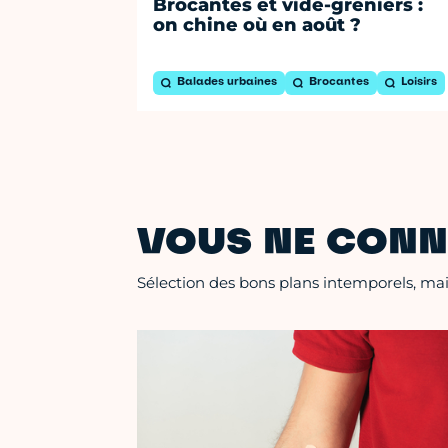
Brocantes et vide-greniers :
on chine où en août ?
Balades urbaines
Brocantes
Loisirs
VOUS NE CONN
Sélection des bons plans intemporels, mais