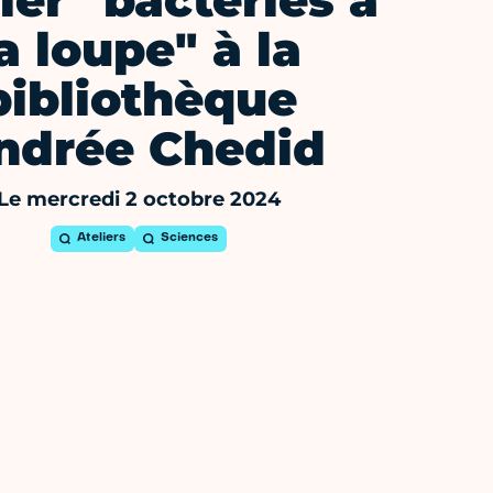
ier "bactéries à
a loupe" à la
bibliothèque
ndrée Chedid
Le mercredi 2 octobre 2024
Ateliers
Sciences