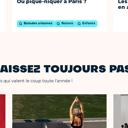
Où pique-niquer à Paris ?
Les
en 
Balades urbaines
Nature
Enfants
AISSEZ TOUJOURS PAS
 qui valent le coup toute l'année !