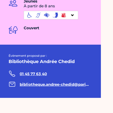
Jeunes
À partir de 8 ans
Couvert
Évènement proposé par :
Bibliothèque Andrée Chedid
01 45 77 63 40
bibliotheque.andree-chedid@paris.fr