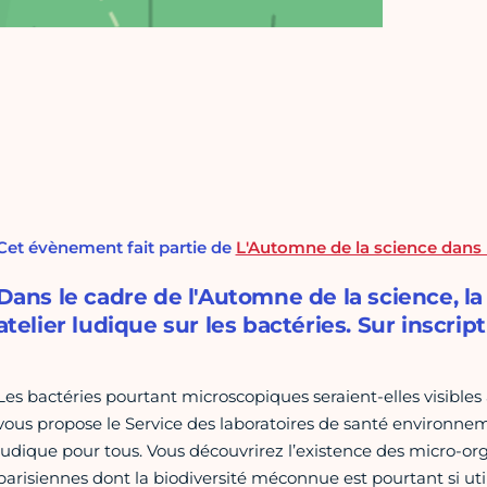
Cet évènement fait partie de
L'Automne de la science dans 
Dans le cadre de l'Automne de la science, l
atelier ludique sur les bactéries. Sur inscrip
Les bactéries pourtant microscopiques seraient-elles visibles
vous propose le Service des laboratoires de santé environnemen
ludique pour tous. Vous découvrirez l’existence des micro-o
parisiennes dont la biodiversité méconnue est pourtant si ut