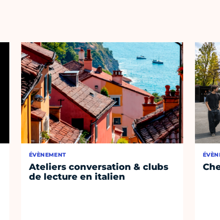
ÉVÈNEMENT
ÉVÈN
Ateliers conversation & clubs
Che
de lecture en italien