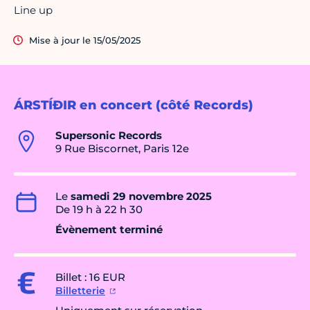
Line up
Mise à jour le 15/05/2025
ÁRSTÍÐIR en concert (côté Records)
Supersonic Records
9 Rue Biscornet, Paris 12e
Le
samedi 29 novembre 2025
De 19 h à 22 h 30
Évènement terminé
Billet : 16 EUR
Billetterie