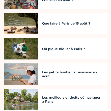
chine où en août ?
Que faire à Paris ce 15 août ?
Où pique-niquer à Paris ?
Les petits bonheurs parisiens en
août
Les meilleurs endroits où naviguer
à Paris