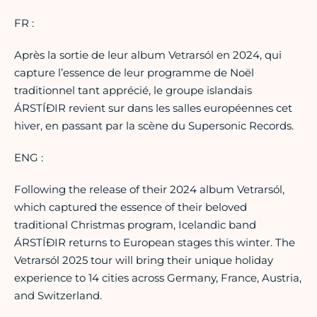
FR :
Après la sortie de leur album Vetrarsól en 2024, qui
capture l’essence de leur programme de Noël
traditionnel tant apprécié, le groupe islandais
ÁRSTÍÐIR revient sur dans les salles européennes cet
hiver, en passant par la scène du Supersonic Records.
ENG :
Following the release of their 2024 album Vetrarsól,
which captured the essence of their beloved
traditional Christmas program, Icelandic band
ÁRSTÍÐIR returns to European stages this winter. The
Vetrarsól 2025 tour will bring their unique holiday
experience to 14 cities across Germany, France, Austria,
and Switzerland.