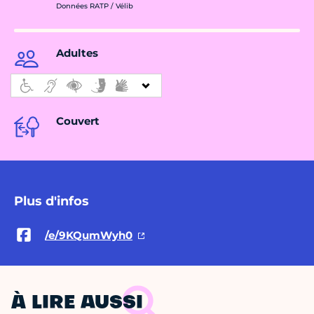
Données RATP / Vélib
Adultes
Couvert
Plus d'infos
/e/9KQumWyh0
À LIRE AUSSI