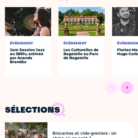
ÉVÈNEMENT
ÉVÈNEMENT
ÉVÈNEMEN
Jam Session Jazz
Les Culturelles de
Florian Ma
au 38Riv, animée
Bagatelle au Parc
Hugo Corb
par Ananda
de Bagatelle
Brandão
SÉLECTIONS
Brocantes et vide-greniers : on