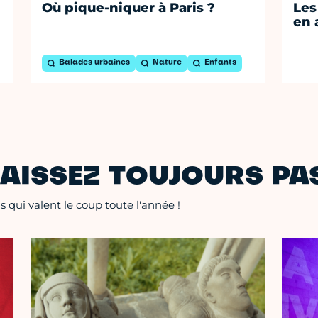
Où pique-niquer à Paris ?
Les
en 
Balades urbaines
Nature
Enfants
AISSEZ TOUJOURS PAS
 qui valent le coup toute l'année !