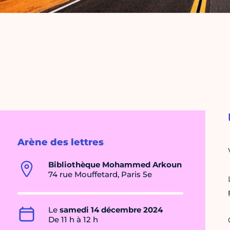
Arène des lettres
Bibliothèque Mohammed Arkoun
74 rue Mouffetard, Paris 5e
Le
samedi 14 décembre 2024
De 11 h à 12 h