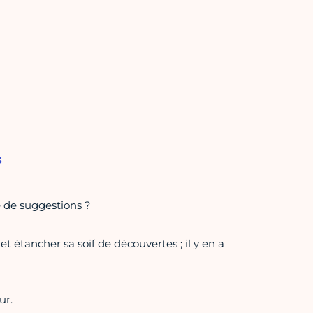
s
e de suggestions ?
 et étancher sa soif de découvertes ; il y en a
ur.