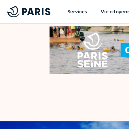
Services
Vie citoyen