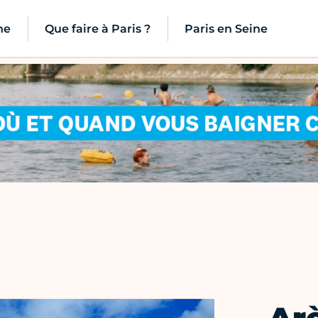
ne
Que faire à Paris ?
Paris en Seine