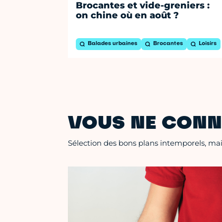
Brocantes et vide-greniers :
on chine où en août ?
Balades urbaines
Brocantes
Loisirs
VOUS NE CONN
Sélection des bons plans intemporels, mais