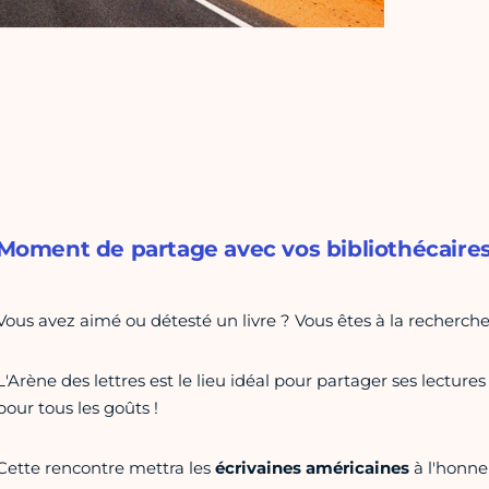
Moment de partage avec vos bibliothécaire
Vous avez aimé ou détesté un livre ? Vous êtes à la recherch
L'Arène des lettres est le lieu idéal pour partager ses lectures
pour tous les goûts !
Cette rencontre mettra les
écrivaines américaines
à l'honne