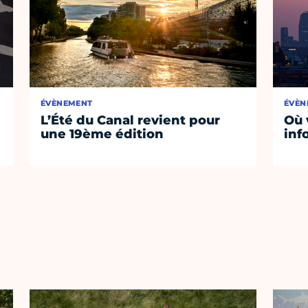
ÉVÈNEMENT
ÉVÈN
L’Été du Canal revient pour
Où 
une 19ème édition
inf