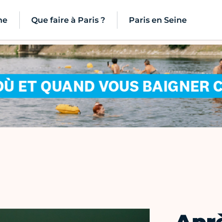
ne
Que faire à Paris ?
Paris en Seine