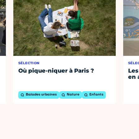
SÉLECTION
SÉLE
Où pique-niquer à Paris ?
Les
en 
Balades urbaines
Nature
Enfants