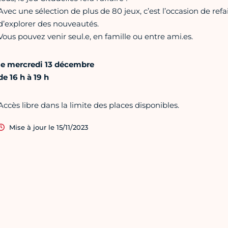
Avec une sélection de plus de 80 jeux, c’est l’occasion de ref
d’explorer des nouveautés.
Vous pouvez venir seul.e, en famille ou entre ami.es.
le mercredi 13 décembre
de 16 h à 19 h
Accès libre dans la limite des places disponibles.
Mise à jour le 15/11/2023