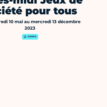
ès-midi Jeux de
iété pour tous
edi 10 mai au mercredi 13 décembre
2023
Loisirs