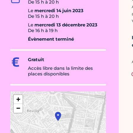
De 15 h à 20 h
Le
mercredi 14 juin 2023
De 15 h à 20 h
Le
mercredi 13 décembre 2023
De 16 h à 19 h
Évènement terminé
Gratuit
Accès libre dans la limite des
places disponibles
+
−