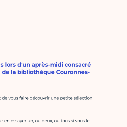
és lors d'un après-midi consacré
e de la bibliothèque Couronnes-
 de vous faire découvrir une petite sélection
r en essayer un, ou deux, ou tous si vous le