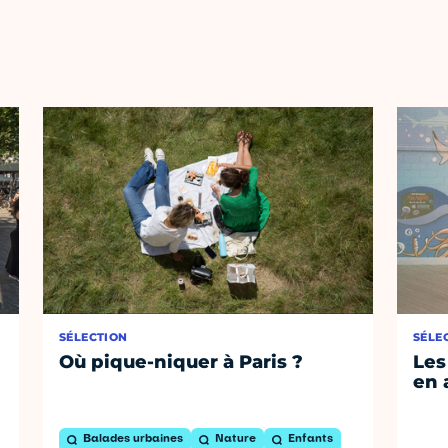
SÉLECTION
SÉLE
Où pique-niquer à Paris ?
Les
en 
Balades urbaines
Nature
Enfants