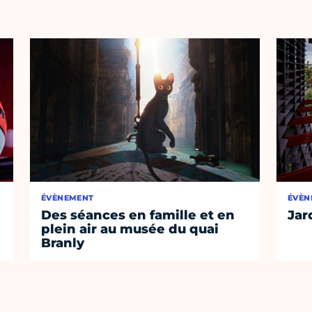
ÉVÈNEMENT
ÉVÈN
Des séances en famille et en
Jar
plein air au musée du quai
Branly