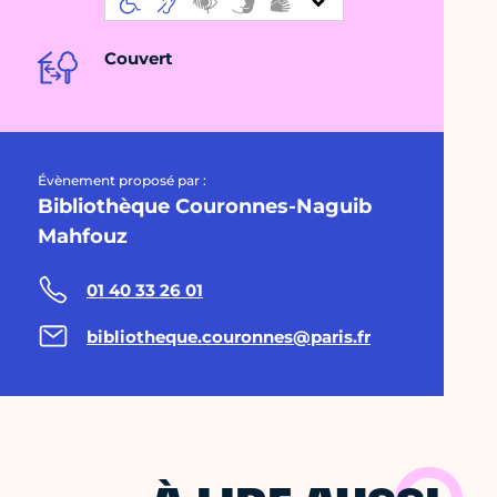
Couvert
Évènement proposé par :
Bibliothèque Couronnes-Naguib
Mahfouz
01 40 33 26 01
bibliotheque.couronnes@paris.fr