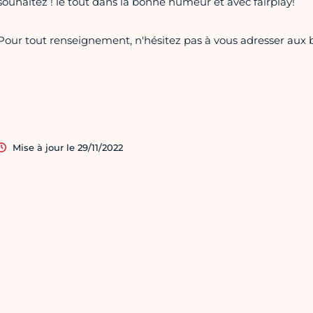
souhaitez ! le tout dans la bonne humeur et avec fairplay!
Pour tout renseignement, n'hésitez pas à vous adresser aux b
Mise à jour le 29/11/2022