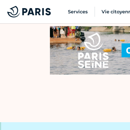
Services
Vie citoyen