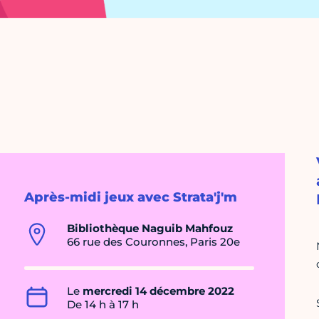
Après-midi jeux avec Strata'j'm
Bibliothèque Naguib Mahfouz
66 rue des Couronnes, Paris 20e
Le
mercredi 14 décembre 2022
De 14 h à 17 h