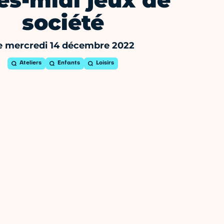
ès-midi jeux de
société
e mercredi 14 décembre 2022
Ateliers
Enfants
Loisirs