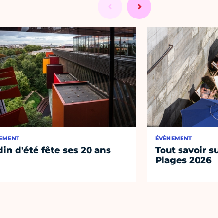
EMENT
ÉVÈNEMENT
din d'été fête ses 20 ans
Tout savoir su
Plages 2026