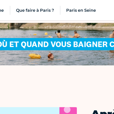
ne
Que faire à Paris ?
Paris en Seine