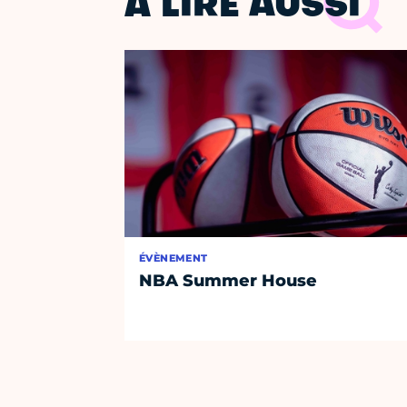
À LIRE AUSSI
ÉVÈNEMENT
NBA Summer House