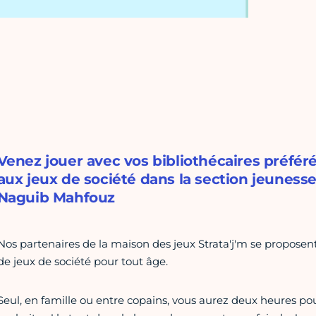
Venez jouer avec vos bibliothécaires préfér
aux jeux de société dans la section jeuness
Naguib Mahfouz
Nos partenaires de la maison des jeux Strata'j'm se proposent
de jeux de société pour tout âge.
Seul, en famille ou entre copains, vous aurez deux heures pou