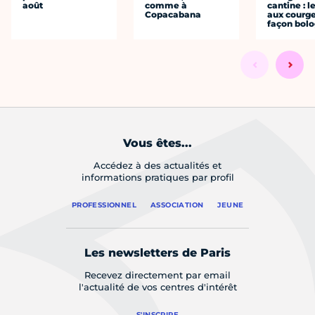
août
comme à
cantine : l
Copacabana
aux courge
façon bol
Vous êtes...
Accédez à des actualités et
informations pratiques par profil
PROFESSIONNEL
ASSOCIATION
JEUNE
Les newsletters de Paris
Recevez directement par email
l'actualité de vos centres d'intérêt
S'INSCRIRE