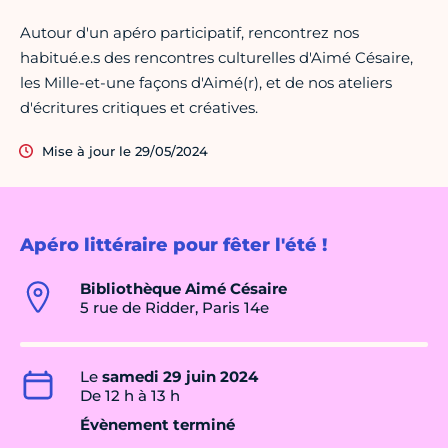
Autour d'un apéro participatif, rencontrez nos
habitué.e.s des rencontres culturelles d'Aimé Césaire,
les Mille-et-une façons d'Aimé(r), et de nos ateliers
d'écritures critiques et créatives.
Mise à jour le 29/05/2024
Apéro littéraire pour fêter l'été !
Bibliothèque Aimé Césaire
5 rue de Ridder, Paris 14e
Le
samedi 29 juin 2024
De 12 h à 13 h
Évènement terminé