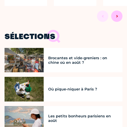
SÉLECTIONS
Brocantes et vide-greniers : on
chine où en août ?
Où pique-niquer à Paris ?
Les petits bonheurs parisiens en
août