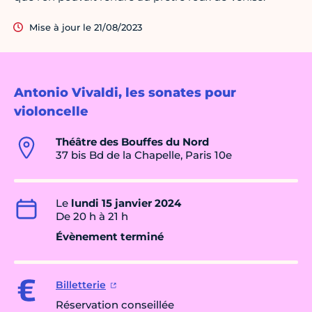
Mise à jour le 21/08/2023
Antonio Vivaldi, les sonates pour
violoncelle
Théâtre des Bouffes du Nord
37 bis Bd de la Chapelle, Paris 10e
Le
lundi 15 janvier 2024
De 20 h à 21 h
Évènement terminé
Billetterie
Réservation conseillée