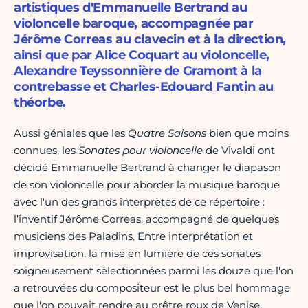
artistiques d'Emmanuelle Bertrand au
violoncelle baroque, accompagnée par
Jérôme Correas au clavecin et à la direction,
ainsi que par Alice Coquart au violoncelle,
Alexandre Teyssonnière de Gramont à la
contrebasse et Charles-Edouard Fantin au
théorbe.
Aussi géniales que les
Quatre Saisons
bien que moins
connues, les
Sonates pour violoncelle
de Vivaldi ont
décidé Emmanuelle Bertrand à changer le diapason
de son violoncelle pour aborder la musique baroque
avec l'un des grands interprètes de ce répertoire :
l’inventif Jérôme Correas, accompagné de quelques
musiciens des Paladins. Entre interprétation et
improvisation, la mise en lumière de ces sonates
soigneusement sélectionnées parmi les douze que l'on
a retrouvées du compositeur est le plus bel hommage
que l'on pouvait rendre au prêtre roux de Venise.