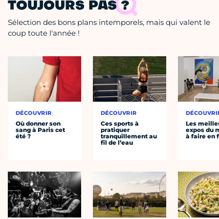
TOUJOURS PAS ?
Sélection des bons plans intemporels, mais qui valent le
coup toute l'année !
DÉCOUVRIR
DÉCOUVRIR
DÉCOUVRI
Où donner son
Ces sports à
Les meille
sang à Paris cet
pratiquer
expos du
été ?
tranquillement au
à faire en 
fil de l’eau