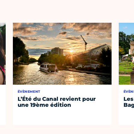
ÉVÈNEMENT
ÉVÈN
L’Été du Canal revient pour
Les
une 19ème édition
Bag