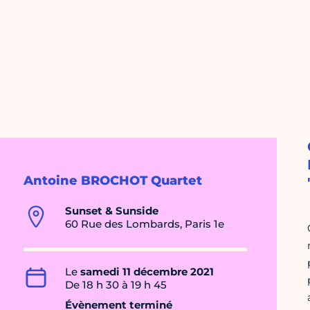
Antoine BROCHOT Quartet
Sunset & Sunside
60 Rue des Lombards, Paris 1e
Le
samedi 11 décembre 2021
De 18 h 30 à 19 h 45
Évènement terminé