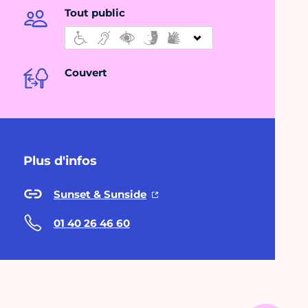
Tout public
Couvert
Plus d'infos
Sunset & Sunside
01 40 26 46 60