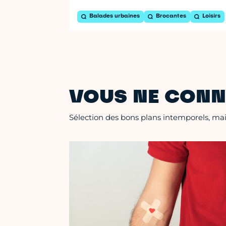
Balades urbaines
Brocantes
Loisirs
VOUS NE CONN
Sélection des bons plans intemporels, mais