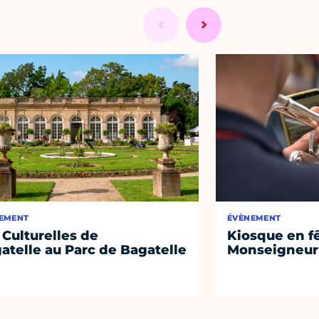
EMENT
ÉVÈNEMENT
 Culturelles de
Kiosque en f
atelle au Parc de Bagatelle
Monseigneur 