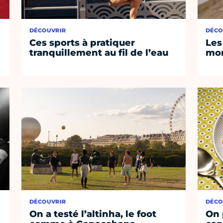
DÉCOUVRIR
DÉCO
Ces sports à pratiquer
Les
tranquillement au fil de l’eau
mom
DÉCOUVRIR
DÉCO
On a testé l’altinha, le foot
On 