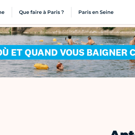
ne
Que faire à Paris ?
Paris en Seine