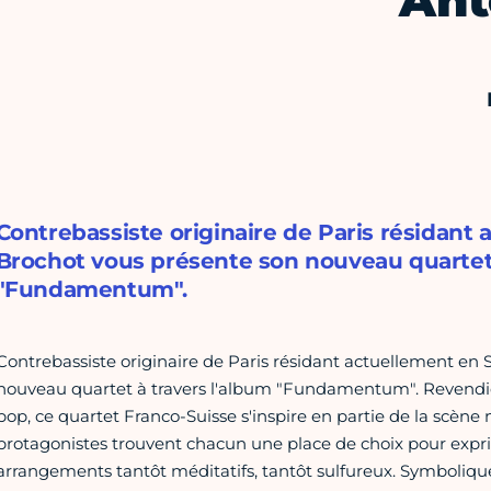
An
Contrebassiste originaire de Paris résidant
Brochot vous présente son nouveau quartet 
"Fundamentum".
Contrebassiste originaire de Paris résidant actuellement en 
nouveau quartet à travers l'album "Fundamentum". Revendiq
pop, ce quartet Franco-Suisse s'inspire en partie de la scène 
protagonistes trouvent chacun une place de choix pour expri
arrangements tantôt méditatifs, tantôt sulfureux. Symbol