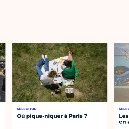
SÉLECTION
SÉLE
Où pique-niquer à Paris ?
Les
en 