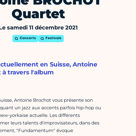
toine BROCHOT
Quartet
Le samedi 11 décembre 2021
Concerts
Festivals
 actuellement en Suisse, Antoine
à travers l'album
Suisse, Antoine Brochot vous présente son
uant un jazz aux accents parfois hip-hop ou
new-yorkaise actuelle. Les différents
mer leurs talents d'improvisateurs, dans des
iquement, "Fundamentum" évoque