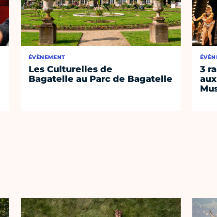
ÉVÈNEMENT
ÉVÈN
Les Culturelles de
3 r
Bagatelle au Parc de Bagatelle
aux
Mus