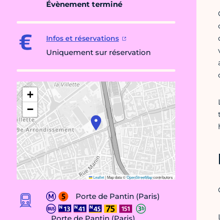
Évènement terminé
Infos et réservations
Uniquement sur réservation
+
−
Leaflet
|
Map data ©
OpenStreetMap
contributors
Porte de Pantin (Paris)
Porte de Pantin (Paris)