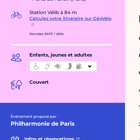
Station Vélib à 84 m
Calculez votre itinéraire sur GéoVélo
Données RATP / Vélib
Enfants, jeunes et adultes
Couvert
Évènement proposé par :
Philharmonie de Paris
Infos et réservations