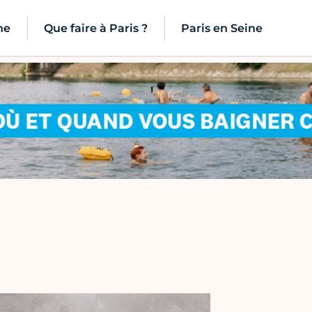
ne
Que faire à Paris ?
Paris en Seine