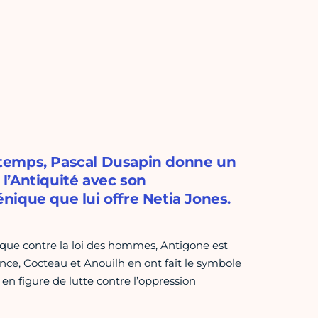
 temps, Pascal Dusapin donne un
l’Antiquité avec son
cénique que lui offre Netia Jones.
ïque contre la loi des hommes, Antigone est
nce, Cocteau et Anouilh en ont fait le symbole
en figure de lutte contre l’oppression