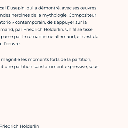
ascal Dusapin, qui a démontré, avec ses œuvres
randes héroïnes de la mythologie. Compositeur
ratorio » contemporain, de s’appuyer sur la
emand, par Friedrich Hölderlin. Un fil se tisse
ui passe par le romantisme allemand, et c’est de
de l’œuvre.
 magnifie les moments forts de la partition,
ent une partition constamment expressive, sous
Friedrich Hölderlin