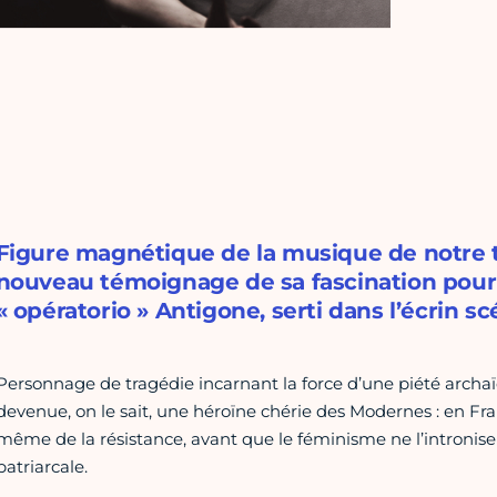
Figure magnétique de la musique de notre
nouveau témoignage de sa fascination pour 
« opératorio » Antigone, serti dans l’écrin s
Personnage de tragédie incarnant la force d’une piété archa
devenue, on le sait, une héroïne chérie des Modernes : en Fra
même de la résistance, avant que le féminisme ne l’intronise 
patriarcale.