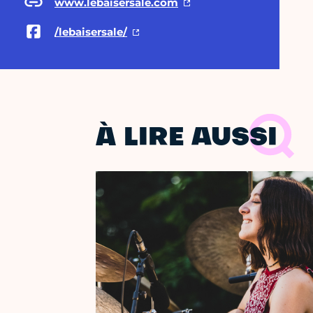
www.lebaisersale.com
/lebaisersale/
À LIRE AUSSI