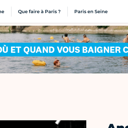
ne
Que faire à Paris ?
Paris en Seine