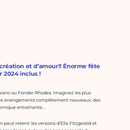
création et d’amour!! Énorme fête
r 2024 inclus !
 piano ou Fender Rhodes. Imaginez les plus
c des arrangements complètement nouveaux, des
ythmique entraînante…
n peut retenir les versions d’Ella Fitzgerald et