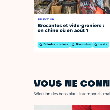
SÉLECTION
Brocantes et vide-greniers :
on chine où en août ?
Balades urbaines
Brocantes
Loisirs
VOUS NE CONN
Sélection des bons plans intemporels, mais