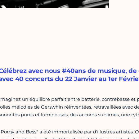
Célébrez avec nous #40ans de musique, de 
avec 40 concerts du 22 Janvier au 1er Févrie
Imaginez un équilibre parfait entre batterie, contrebasse et
jolies mélodies de Gerswhin réinventées, retravaillées ave
sonorités pures et lumineuses, des accords sublimes, une r
"Porgy and Bess" a été immortalisée par d’illustres artistes. O