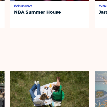
ÉVÈNEMENT
ÉVÈN
NBA Summer House
Jar