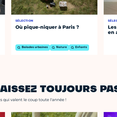
SÉLECTION
SÉLE
Où pique-niquer à Paris ?
Les
en 
Balades urbaines
Nature
Enfants
AISSEZ TOUJOURS PAS
 qui valent le coup toute l'année !