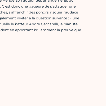
e Joe Henderson auteur des arrangements du
. C’est donc une gageure de s’attaquer une
ichés, s’affranchir des poncifs, risquer l’audace
lement inviter à la question suivante : « une
aquelle le batteur André Ceccarelli, le pianiste
ondent en apportant brillamment la preuve que