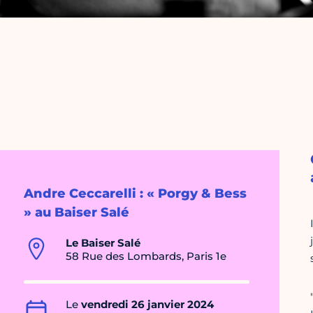
Andre Ceccarelli : « Porgy & Bess
» au Baiser Salé
Le Baiser Salé
58 Rue des Lombards, Paris 1e
Le
vendredi 26 janvier 2024