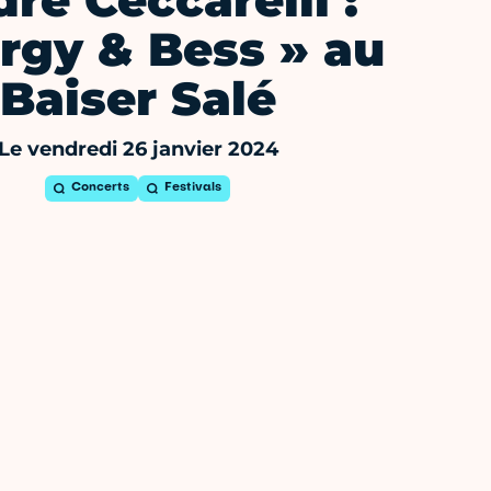
re Ceccarelli :
rgy & Bess » au
Baiser Salé
Le vendredi 26 janvier 2024
Concerts
Festivals