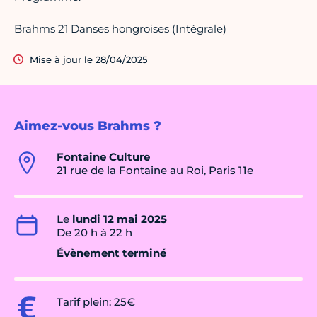
Brahms 21 Danses hongroises (Intégrale)
Mise à jour le 28/04/2025
Aimez-vous Brahms ?
Fontaine Culture
21 rue de la Fontaine au Roi, Paris 11e
Le
lundi 12 mai 2025
De 20 h à 22 h
Évènement terminé
Tarif plein: 25€