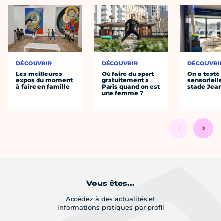
DÉCOUVRIR
DÉCOUVRIR
DÉCOUVRI
Les meilleures
Où faire du sport
On a testé 
expos du moment
gratuitement à
sensoriell
à faire en famille
Paris quand on est
stade Jea
une femme ?
Vous êtes...
Accédez à des actualités et
informations pratiques par profil