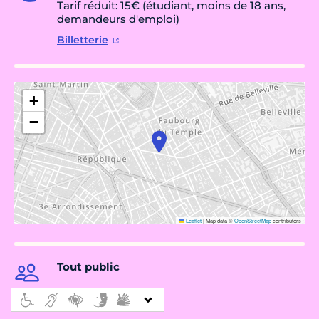
Tarif réduit: 15€ (étudiant, moins de 18 ans,
demandeurs d'emploi)
Billetterie
+
−
Leaflet
|
Map data ©
OpenStreetMap
contributors
Tout public