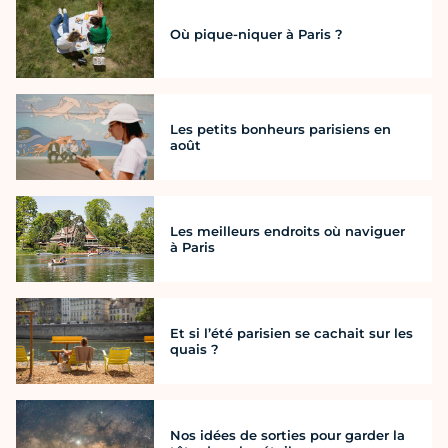
Où pique-niquer à Paris ?
Les petits bonheurs parisiens en
août
Les meilleurs endroits où naviguer
à Paris
Et si l’été parisien se cachait sur les
quais ?
Nos idées de sorties pour garder la