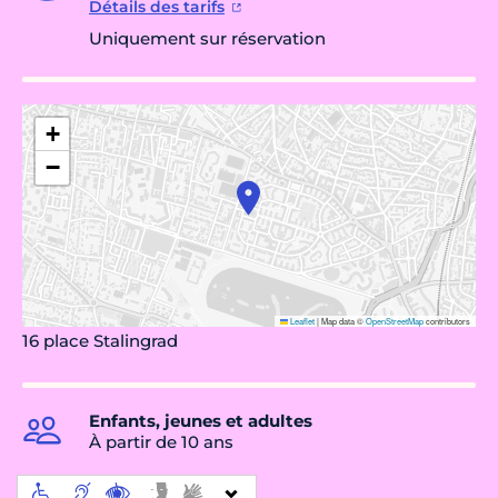
Détails des tarifs
Uniquement sur réservation
+
−
Leaflet
|
Map data ©
OpenStreetMap
contributors
16 place Stalingrad
Enfants, jeunes et adultes
À partir de 10 ans