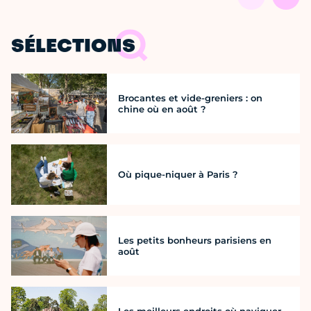
SÉLECTIONS
Brocantes et vide-greniers : on
chine où en août ?
Où pique-niquer à Paris ?
Les petits bonheurs parisiens en
août
Les meilleurs endroits où naviguer