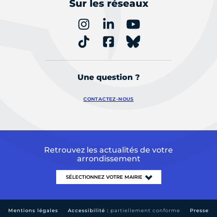
Sur les réseaux
Une question ?
CONTACTEZ-NOUS
Retrouvez les actualités de votre
arrondissement
Mentions légales
Accessibilité :
partiellement conforme
Presse