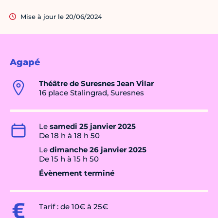
Mise à jour le 20/06/2024
Agapé
Théâtre de Suresnes Jean Vilar
16 place Stalingrad, Suresnes
Le
samedi 25 janvier 2025
De 18 h à 18 h 50
Le
dimanche 26 janvier 2025
De 15 h à 15 h 50
Évènement terminé
Tarif : de 10€ à 25€