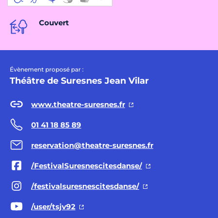
Couvert
Évènement proposé par :
Théâtre de Suresnes Jean Vilar
www.theatre-suresnes.fr
01 41 18 85 89
reservation@theatre-suresnes.fr
/FestivalSuresnescitesdanse/
/festivalsuresnescitesdanse/
/user/tsjv92