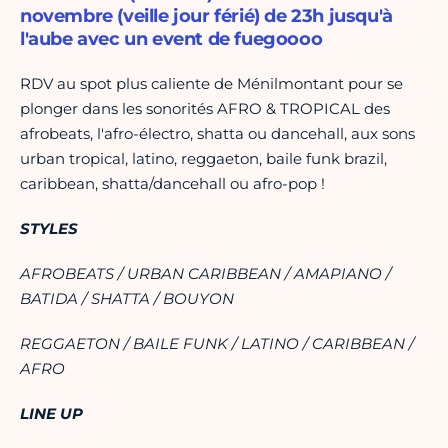
novembre (veille jour férié) de 23h jusqu'à
l'aube avec un event de fuegoooo
RDV au spot plus caliente de Ménilmontant pour se
plonger dans les sonorités AFRO & TROPICAL des
afrobeats, l'afro-électro, shatta ou dancehall, aux sons
urban tropical, latino, reggaeton, baile funk brazil,
caribbean, shatta/dancehall ou afro-pop !
STYLES
AFROBEATS / URBAN CARIBBEAN / AMAPIANO /
BATIDA / SHATTA / BOUYON
REGGAETON / BAILE FUNK / LATINO / CARIBBEAN /
AFRO
LINE UP