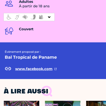
Adultes
À partir de 18 ans
Couvert
Évènement proposé par :
Bal Tropical de Paname
www.facebook.com
À LIRE AUSSI