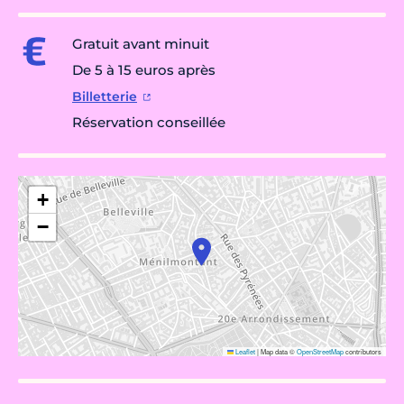
Gratuit avant minuit
De 5 à 15 euros après
Billetterie
Réservation conseillée
+
−
Leaflet
|
Map data ©
OpenStreetMap
contributors