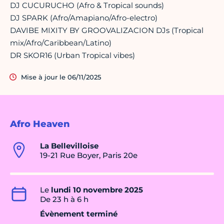
DJ CUCURUCHO (Afro & Tropical sounds)
DJ SPARK (Afro/Amapiano/Afro-electro)
DAVIBE MIXITY BY GROOVALIZACION DJs (Tropical
mix/Afro/Caribbean/Latino)
DR SKOR16 (Urban Tropical vibes)
Mise à jour le 06/11/2025
Afro Heaven
La Bellevilloise
19-21 Rue Boyer, Paris 20e
Le
lundi 10 novembre 2025
De 23 h à 6 h
Évènement terminé