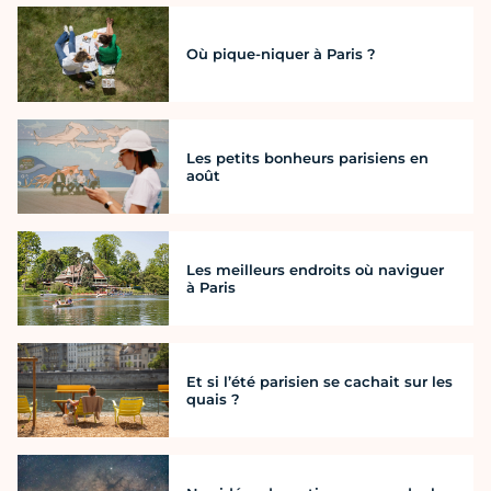
Où pique-niquer à Paris ?
Les petits bonheurs parisiens en
août
Les meilleurs endroits où naviguer
à Paris
Et si l’été parisien se cachait sur les
quais ?